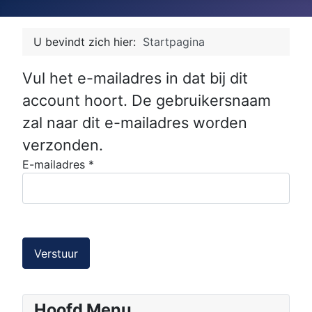
U bevindt zich hier:
Startpagina
Vul het e-mailadres in dat bij dit
account hoort. De gebruikersnaam
zal naar dit e-mailadres worden
verzonden.
E-mailadres
*
Verstuur
Hoofd Menu