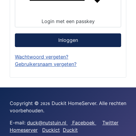
Login met een passkey
Inloggen
Wachtwoord vergeten?
Gebruikersnaam vergeten?
Copyright ©
Duckit HomeServer. Alle rechten
2026
voorbehouden.
E-mail:
duck@nutstuin.nl
Faceboek
Twitter
Homeserver
Duckict
Duckit