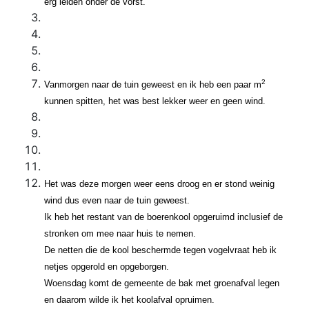
erg leiden onder de vorst.
2
Vanmorgen naar de tuin geweest en ik heb een paar m
kunnen spitten, het was best lekker weer en geen wind.
Het was deze morgen weer eens droog en er stond weinig
wind dus even naar de tuin geweest.
Ik heb het restant van de boerenkool opgeruimd inclusief de
stronken om mee naar huis te nemen.
De netten die de kool beschermde tegen vogelvraat heb ik
netjes opgerold en opgeborgen.
Woensdag komt de gemeente de bak met groenafval legen
en daarom wilde ik het koolafval opruimen.