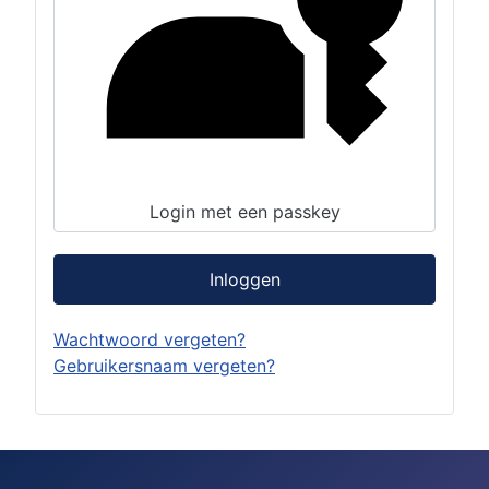
Login met een passkey
Inloggen
Wachtwoord vergeten?
Gebruikersnaam vergeten?