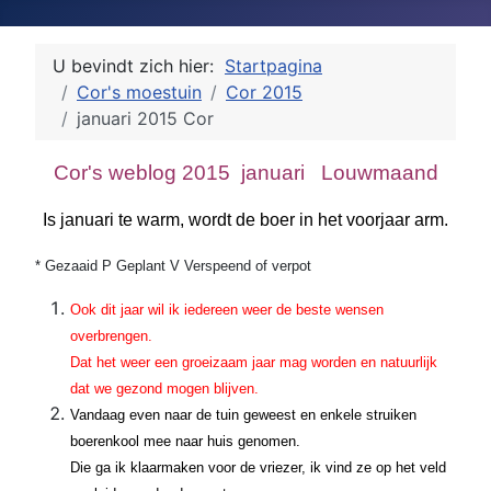
U bevindt zich hier:
Startpagina
Cor's moestuin
Cor 2015
januari 2015 Cor
Cor's weblog 2015 januari Louwmaand
Is januari te warm, wordt de boer in het voorjaar arm.
* Gezaaid P Geplant V Verspeend of verpot
Ook dit jaar wil ik iedereen weer de beste wensen
overbrengen.
Dat het weer een groeizaam jaar mag worden en natuurlijk
dat we gezond mogen blijven.
Vandaag even naar de tuin geweest en enkele struiken
boerenkool mee naar huis genomen.
Die ga ik klaarmaken voor de vriezer, ik vind ze op het veld