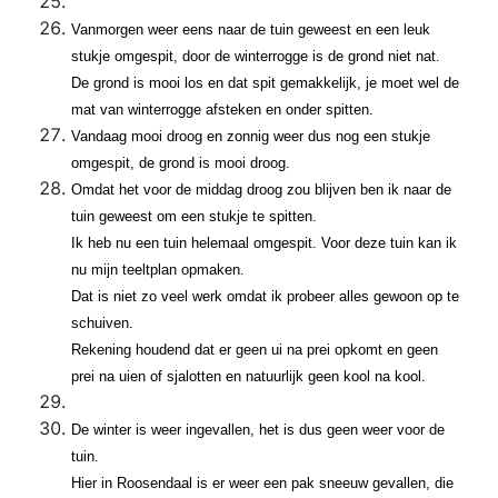
Vanmorgen weer eens naar de tuin geweest en een leuk
stukje omgespit, door de winterrogge is de grond niet nat.
De grond is mooi los en dat spit gemakkelijk, je moet wel de
mat van winterrogge afsteken en onder spitten.
Vandaag mooi droog en zonnig weer dus nog een stukje
omgespit, de grond is mooi droog.
Omdat het voor de middag droog zou blijven ben ik naar de
tuin geweest om een stukje te spitten.
Ik heb nu een tuin helemaal omgespit. Voor deze tuin kan ik
nu mijn teeltplan opmaken.
Dat is niet zo veel werk omdat ik probeer alles gewoon op te
schuiven.
Rekening houdend dat er geen ui na prei opkomt en geen
prei na uien of sjalotten en natuurlijk geen kool na kool.
De winter is weer ingevallen, het is dus geen weer voor de
tuin.
Hier in Roosendaal is er weer een pak sneeuw gevallen, die