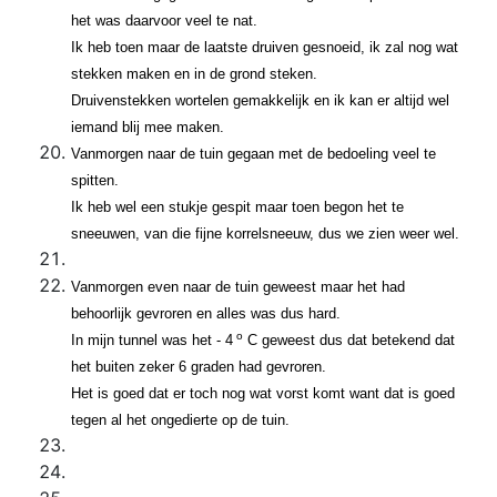
het was daarvoor veel te nat.
Ik heb toen maar de laatste druiven gesnoeid, ik zal nog wat
stekken maken en in de grond steken.
Druivenstekken wortelen gemakkelijk en ik kan er altijd wel
iemand blij mee maken.
Vanmorgen naar de tuin gegaan met de bedoeling veel te
spitten.
Ik heb wel een stukje gespit maar toen begon het te
sneeuwen, van die fijne korrelsneeuw, dus we zien weer wel.
Vanmorgen even naar de tuin geweest maar het had
behoorlijk gevroren en alles was dus hard.
o
In mijn tunnel was het - 4
C geweest dus dat betekend dat
het buiten zeker 6 graden had gevroren.
Het is goed dat er toch nog wat vorst komt want dat is goed
tegen al het ongedierte op de tuin.