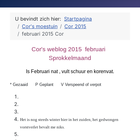
U bevindt zich hier:
Startpagina
Cor's moestuin
Cor 2015
februari 2015 Cor
Cor's weblog 2015 februari
Sprokkelmaand
Is Februari nat , vult schuur en korenvat.
* Gezaaid P Geplant V Verspeend of verpot
Het is nog steeds winter hier in het zuiden, het gedwongen
vorstverlet bevalt me niks.