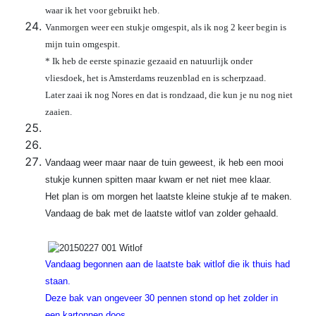
waar ik het voor gebruikt heb.
Vanmorgen weer een stukje omgespit, als ik nog 2 keer begin is
mijn tuin omgespit.
* Ik heb de eerste spinazie gezaaid en natuurlijk onder
vliesdoek, het is Amsterdams reuzenblad en is scherpzaad.
Later zaai ik nog Nores en dat is rondzaad, die kun je nu nog niet
zaaien.
Vandaag weer maar naar de tuin geweest, ik heb een mooi
stukje kunnen spitten maar kwam er net niet mee klaar.
Het plan is om morgen het laatste kleine stukje af te maken.
Vandaag de bak met de laatste witlof van zolder gehaald.
Vandaag begonnen aan de laatste bak witlof die ik thuis had
staan.
Deze bak van ongeveer 30 pennen stond op het zolder in
een kartonnen doos.