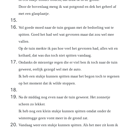
Door de bovenlaag meng ik wat potgrond en dek het geheel af
met een glasplaatje.
Vol goede moed naar de tuin gegaan met de bedoeling wat te
spitten. Goed het had wel wat gevroren maar dat zou wel mee
vallen.
Op de tuin merkte ik pas hoe veel het gevroren had, alles wit en
keihard, dat was dus toch niet spitten vandaag.
Ondanks de miezerige regen die er viel ben ik toch naar de tuin
geweest, eerlijk gezegd wel met de auto.
Ik heb een stukje kunnen spitten maar het begon toch te regenen
op het moment dat ik wilde stoppen.
Na de middag nog even naar de tuin geweest. Het zonnetje
scheen zo lekker.
Ik heb nog een klein stukje kunnen spitten omdat onder de
winterrogge geen vorst meer in de grond zat.
Vandaag weer een stukje kunnen spitten. Als het mee zit kom ik