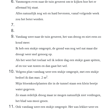
Vanmorgen even naar de tuin geweest om te kijken hoe het er
allemaal bij staat.
Alles natuurlijk nog wit en hard bevroren, vanaf volgende week
zou het beter worden.
Vandaag weer naar de tuin geweest, het was droog en niet eens zo
koud meer.
Ik heb een stukje omgespit, de grond was nog wel nat maar die
droogt weer snel genoeg op.
Als het weer het toelaat wil ik iedere dag een stukje gaan spitten,
af en toe wat rusten en dan gaat het wel.
Volgens plan vandaag weer een stukje omgespit, met een stukje
2
bedoel ik dan max. 2 m
.
Mijn bloemkoolplanten die in de tunnel staan een klein beetje
water gegeven.
Ze staan redelijk droog maar ze mogen natuurlijk niet verdrogen,
het blad was mooi groen.
Ook vandaag weer een stukje omgespit. Het was lekker weer en