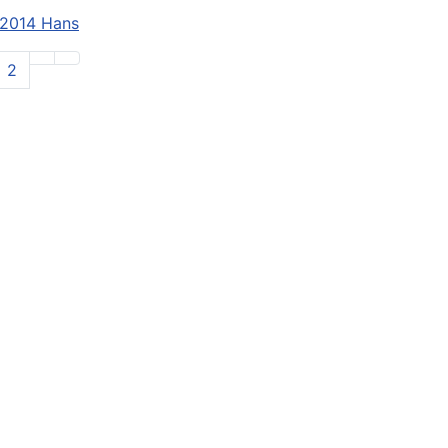
 2014 Hans
2