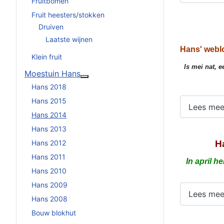
Fruitbomen
Fruit heesters/stokken
Druiven
Laatste wijnen
Hans' webl
Klein fruit
Is mei nat, e
Moestuin Hans
Meer over: Moestuin Hans
Hans 2018
Hans 2015
Lees mee
Hans 2014
Hans 2013
Hans 2012
H
Hans 2011
In april h
Hans 2010
Hans 2009
Lees mee
Hans 2008
Bouw blokhut