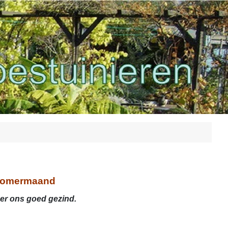
 zomermaand
er ons goed gezind.