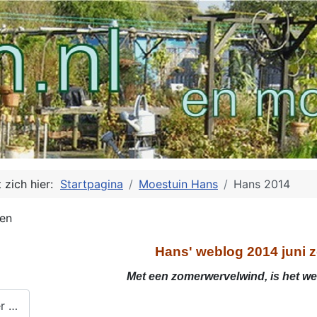
 zich hier:
Startpagina
Moestuin Hans
Hans 2014
ten
Hans' weblog 2014 juni
Met een zomerwervelwind, is het we
r …