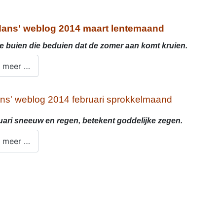
ans' weblog 2014
maart lentemaand
e buien die beduien dat de zomer aan komt kruien.
 meer …
ns' weblog 2014 februari sprokkelmaand
ruari sneeuw en regen, betekent goddelijke zegen.
 meer …