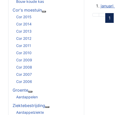
Bouw koude kas
januari
Cor's moestuin
Meer over: Cor's moestuin
Cor 2015
1
Cor 2014
Cor 2013
Cor 2012
Cor 2011
Cor 2010
Cor 2009
Cor 2008
Cor 2007
Cor 2006
Groente
Meer over: Groente
Aardappelen
Ziektebestrijding
Meer over: Ziektebestrijding
Aardappelziekte