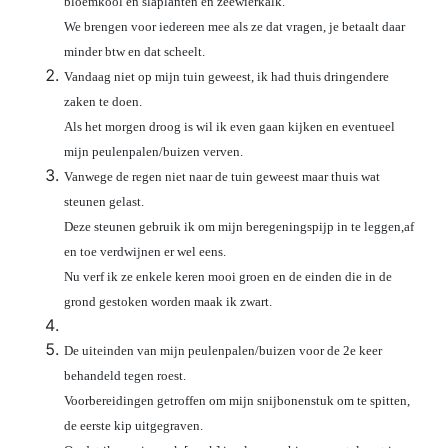
bloemkool en slaplanten en zeewierkalk.
We brengen voor iedereen mee als ze dat vragen, je betaalt daar
minder btw en dat scheelt.
Vandaag niet op mijn tuin geweest, ik had thuis dringendere
zaken te doen.
Als het morgen droog is wil ik even gaan kijken en eventueel
mijn peulenpalen/buizen verven.
Vanwege de regen niet naar de tuin geweest maar thuis wat
steunen gelast.
Deze steunen gebruik ik om mijn beregeningspijp in te leggen,af
en toe verdwijnen er wel eens.
Nu verf ik ze enkele keren mooi groen en de einden die in de
grond gestoken worden maak ik zwart.
De uiteinden van mijn peulenpalen/buizen voor de 2e keer
behandeld tegen roest.
Voorbereidingen getroffen om mijn snijbonenstuk om te spitten,
de eerste kip uitgegraven.