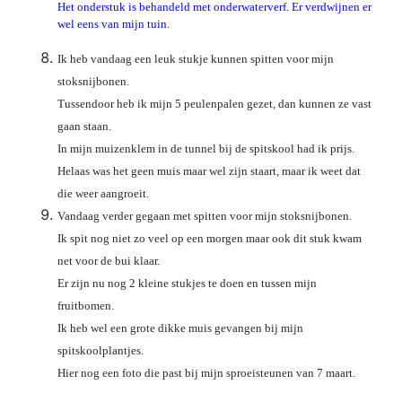
Het onderstuk is behandeld met onderwaterverf. Er verdwijnen er
wel eens van mijn tuin.
Ik heb vandaag een leuk stukje kunnen spitten voor mijn
stoksnijbonen.
Tussendoor heb ik mijn 5 peulenpalen gezet, dan kunnen ze vast
gaan staan.
In mijn muizenklem in de tunnel bij de spitskool had ik prijs.
Helaas was het geen muis maar wel zijn staart, maar ik weet dat
die weer aangroeit.
Vandaag verder gegaan met spitten voor mijn stoksnijbonen.
Ik spit nog niet zo veel op een morgen maar ook dit stuk kwam
net voor de bui klaar.
Er zijn nu nog 2 kleine stukjes te doen en tussen mijn
fruitbomen.
Ik heb wel een grote dikke muis gevangen bij mijn
spitskoolplantjes.
Hier nog een foto die past bij mijn sproeisteunen van 7 maart.