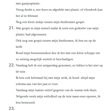
met gaatjesplastic.
Vroeg denkt u, nee hoor en afgedekt met plastic of vliesdoek kan
het al in februari.
Nog een klein stukje tussen mijn fruitbomen gespit.
Wat gespit in mijn tunnel nadat ik eerst een gedeelte van mijn
plastic had afgewassen.
Ook nog wat gespit tussen mijn fruitbomen, ik ben nu op de
helft.
Rond mijn bessenstruiken doe ik het met een klein schopje om
zo weinig mogelijk wortels te beschadigen.
Vandaag heb ik een snipperdag genomen, zo lekker is het niet op
de tuin.
Ik ben ook helemaal bij met mijn werk, ik houd altijd mijn
schema aan van het jaar er voor.
Vandaag mijn laatste witlof gegeten van de warme trek thuis.
Volgende week mijn witlofkuil op de tuin maar eens openen, ik
ben benieuwd.