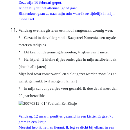
Deze zijn 16 februari gepot.
Ik ben blij dat het allemaal goed gaat.
Binnenkort gaan ze naar mijn tuin waar ik ze tijdelijk in mijn
tunnel zet.
Vandaag evenals gisteren een mooi aangenaam zonnig weer.
* Gezaaid in de volle grond : Raapsteel Namenia, een royale
meter en radijsjes.
* Dit keer ronde gemengde soorten, 4 rijtjes van 1 meter.
* Herfstprei : 2 kleine rijtjes onder glas in mijn aardbeienbak.
[doe ik alle jaren]
Mijn bed waar zomerwortel en sjalot gezet worden mooi los en
gelijk gemaakt. [wil morgen planten]
* In mijn schuur peultjes voor gezaaid, ik doe dat al meer dan
20 jaar hetzelfde.
Vandaag, 12 maart, peultjes gezaaid in een kistje. Er gaat 75
gram in een kistje.
Meestal heb ik het ras Heraut. Ik leg ze dicht bij elkaar in een