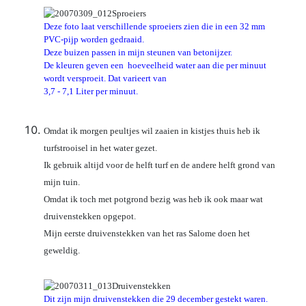
Deze foto laat verschillende sproeiers zien die in een 32 mm
PVC-pijp worden gedraaid.
Deze buizen passen in mijn steunen van betonijzer.
De kleuren geven een hoeveelheid water aan die per minuut
wordt versproeit.
Dat varieert van
3,7 - 7,1 Liter per minuut.
Omdat ik morgen peultjes wil zaaien in kistjes thuis heb ik
turfstrooisel in het water gezet.
Ik gebruik altijd voor de helft turf en de andere helft grond van
mijn tuin.
Omdat ik toch met potgrond bezig was heb ik ook maar wat
druivenstekken opgepot.
Mijn eerste druivenstekken van het ras Salome doen het
geweldig.
Dit zijn mijn druivenstekken die 29 december gestekt waren.