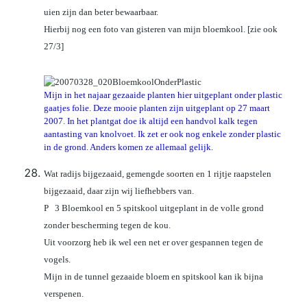
uien zijn dan beter bewaarbaar.
Hierbij nog een foto van gisteren van mijn bloemkool. [zie ook
27/3]
Mijn in het najaar gezaaide planten hier uitgeplant onder plastic
gaatjes folie. Deze mooie planten zijn uitgeplant op 27 maart
2007. In het plantgat doe ik altijd een handvol kalk tegen
aantasting van knolvoet. Ik zet er ook nog enkele zonder plastic
in de grond. Anders komen ze allemaal gelijk.
Wat radijs bijgezaaid, gemengde soorten en 1 rijtje raapstelen
bijgezaaid, daar zijn wij liefhebbers van.
P 3 Bloemkool en 5 spitskool uitgeplant in de volle grond
zonder bescherming tegen de kou.
Uit voorzorg heb ik wel een net er over gespannen tegen de
vogels.
Mijn in de tunnel gezaaide bloem en spitskool kan ik bijna
verspenen.