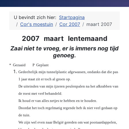
U bevindt zich hier:
Startpagina
Cor's moestuin
Cor 2007
maart 2007
2007 maart lentemaand
Zaai niet te vroeg, er is immers nog tijd
genoeg.
* Gezaaid P Geplant
Gedeeltelijk mijn tunnelplastic afgewassen, ondanks dat die pas
1 jaar staat zit er toch al groen op.
De uiteinden van mijn ijzeren peulenpalen na het afkrabben van
de roest met verf behandeld.
Ik houd er van alles netjes te hebben en te houden.
Doordat het toch regelmatig regende heb ik niet veel gedaan op
de tuin.
We zijn wel even naar België gereden om wat pootaardappelen,