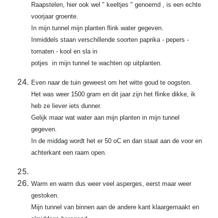
Raapstelen, hier ook wel " keeltjes " genoemd , is een echte
voorjaar groente.
In mijn tunnel mijn planten flink water gegeven.
Inmiddels staan verschillende soorten paprika - pepers -
tomaten - kool en sla in
potjes in mijn tunnel te wachten op uitplanten.
Even naar de tuin geweest om het witte goud te oogsten.
Het was weer 1500 gram en dit jaar zijn het flinke dikke, ik
heb ze liever iets dunner.
Gelijk maar wat water aan mijn planten in mijn tunnel
gegeven.
In de middag wordt het er 50 oC en dan staat aan de voor en
achterkant een raam open.
Warm en warm dus weer veel asperges, eerst maar weer
gestoken.
Mijn tunnel van binnen aan de andere kant klaargemaakt en