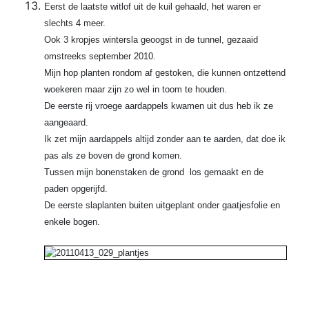
Eerst de laatste witlof uit de kuil gehaald, het waren er
slechts 4 meer.
Ook 3 kropjes wintersla geoogst in de tunnel, gezaaid
omstreeks september 2010.
Mijn hop planten rondom af gestoken, die kunnen ontzettend
woekeren maar zijn zo wel in toom te houden.
De eerste rij vroege aardappels kwamen uit dus heb ik ze
aangeaard.
Ik zet mijn aardappels altijd zonder aan te aarden, dat doe ik
pas als ze boven de grond komen.
Tussen mijn bonenstaken de grond los gemaakt en de
paden opgerijfd.
De eerste slaplanten buiten uitgeplant onder gaatjesfolie en
enkele bogen.