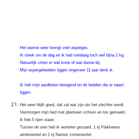
Het warme weer brengt veel asperges.
Ik steek om de dag en ik had vandaag toch wel bijna 2 kg.
Natuurlijk zitten er wat korte of wat dunne bij.
Mijn aspergebedden liggen ongeveer 11 jaar denk ik.
Ik heb mijn aardbeien beregend en de bedden die er naast
liggen.
Het weer blijft goed, dat zal wat zijn als het slechter wordt.
Vanmorgen mijn bed met plantuien schoon en los gemaakt,
ik heb 5 rijen staan.
Tussen de uien heb ik wortelen gezaaid, 1 rij Flakkeese
winterwortel en 1 rij Nantes zomerwortel.