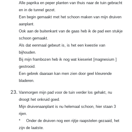
Alle paprika en peper planten van thuis naar de tuin gebracht
en in de tunnel gezet.
Een begin gemaakt met het schoon maken van mijn druiven
aanplant.
Ook aan de buitenkant van de gaas heb ik de pad een stukje
schoon gemaakt.
Als dat eenmaal gebeurt is, is het een kwestie van
bijhouden.
Bij mijn frambozen heb ik nog wat kieseriet [magnesium ]
gestrooid.
Een gebrek daaraan kan men zien door geel kleurende
bladeren.
Vanmorgen mijn pad voor de tuin verder los gehakt, nu
droogt het onkruid goed.
Mijn druivenaanplant is nu helemaal schoon, hier staan 3
rijen.
* Onder de druiven nog een rijtje raapstelen gezaaid, het
zijn de laatste.