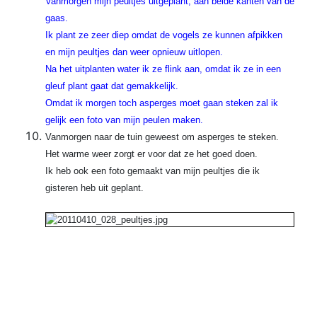
Vanmorgen mijn peultjes uitgeplant, aan beide kanten van de
gaas.
Ik plant ze zeer diep omdat de vogels ze kunnen afpikken
en mijn peultjes dan weer opnieuw uitlopen.
Na het uitplanten water ik ze flink aan, omdat ik ze in een
gleuf plant gaat dat gemakkelijk.
Omdat ik morgen toch asperges moet gaan steken zal ik
gelijk een foto van mijn peulen maken.
Vanmorgen naar de tuin geweest om asperges te steken.
Het warme weer zorgt er voor dat ze het goed doen.
Ik heb ook een foto gemaakt van mijn peultjes die ik
gisteren heb uit geplant.