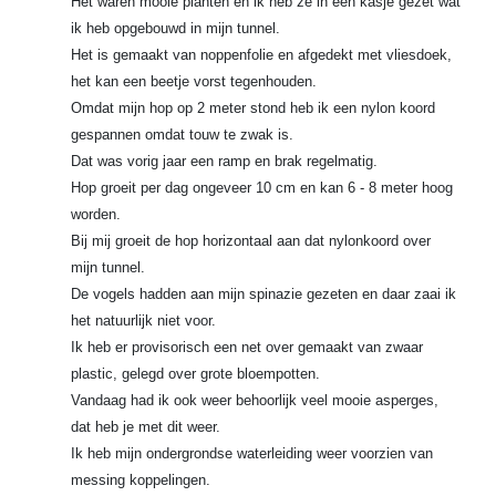
Het waren mooie planten en ik heb ze in een kasje gezet wat
ik heb opgebouwd in mijn tunnel.
Het is gemaakt van noppenfolie en afgedekt met vliesdoek,
het kan een beetje vorst tegenhouden.
Omdat mijn hop op 2 meter stond heb ik een nylon koord
gespannen omdat touw te zwak is.
Dat was vorig jaar een ramp en brak regelmatig.
Hop groeit per dag ongeveer 10 cm en kan 6 - 8 meter hoog
worden.
Bij mij groeit de hop horizontaal aan dat nylonkoord over
mijn tunnel.
De vogels hadden aan mijn spinazie gezeten en daar zaai ik
het natuurlijk niet voor.
Ik heb er provisorisch een net over gemaakt van zwaar
plastic, gelegd over grote bloempotten.
Vandaag had ik ook weer behoorlijk veel mooie asperges,
dat heb je met dit weer.
Ik heb mijn ondergrondse waterleiding weer voorzien van
messing koppelingen.