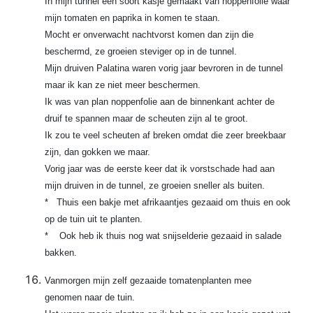
In mijn tunnel een soort kasje gemaakt van noppenfolie waar
mijn tomaten en paprika in komen te staan.
Mocht er onverwacht nachtvorst komen dan zijn die
beschermd, ze groeien steviger op in de tunnel.
Mijn druiven Palatina waren vorig jaar bevroren in de tunnel
maar ik kan ze niet meer beschermen.
Ik was van plan noppenfolie aan de binnenkant achter de
druif te spannen maar de scheuten zijn al te groot.
Ik zou te veel scheuten af breken omdat die zeer breekbaar
zijn, dan gokken we maar.
Vorig jaar was de eerste keer dat ik vorstschade had aan
mijn druiven in de tunnel, ze groeien sneller als buiten.
* Thuis een bakje met afrikaantjes gezaaid om thuis en ook
op de tuin uit te planten.
* Ook heb ik thuis nog wat snijselderie gezaaid in salade
bakken.
Vanmorgen mijn zelf gezaaide tomatenplanten mee
genomen naar de tuin.