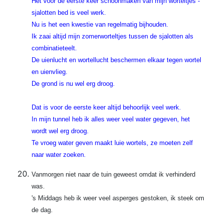
Het voor de eerste keer schoonmaken van mijn worteltjes -
sjalotten bed is veel werk.
Nu is het een kwestie van regelmatig bijhouden.
Ik zaai altijd mijn zomerworteltjes tussen de sjalotten als
combinatieteelt.
De uienlucht en wortellucht beschermen elkaar tegen wortel
en uienvlieg.
De grond is nu wel erg droog.
Dat is voor de eerste keer altijd behoorlijk veel werk.
In mijn tunnel heb ik alles weer veel water gegeven, het
wordt wel erg droog.
Te vroeg water geven maakt luie wortels, ze moeten zelf
naar water zoeken.
Vanmorgen niet naar de tuin geweest omdat ik verhinderd
was.
's Middags heb ik weer veel asperges gestoken, ik steek om
de dag.