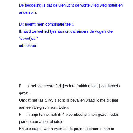
De bedoeling is dat de uienlucht de wortelvlieg weg houdt en
andersom.
Dit noemt men combinatie teelt.
Ik aard ze wel lichtjes aan omdat anders de vogels die
"strootjes "
uit trekken.
P Ik heb de eerste 2 rijtjes late [midden laat ] aardappels
gezet.
Omdat het ras Silvy slecht is bevallen waag ik me dit jaar
aan een Belgisch ras : Eden.
P In mijn tunnel heb ik 4 bloemkool planten gezet, ieder
jaar op een ander plaatsje.
Enkele dagen warm weer en de pruimenbomen staan in