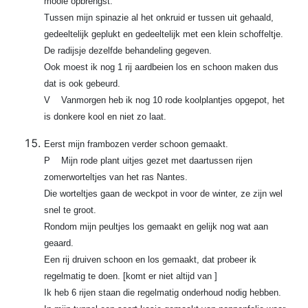
mooie opbrengst.
Tussen mijn spinazie al het onkruid er tussen uit gehaald,
gedeeltelijk geplukt en gedeeltelijk met een klein schoffeltje.
De radijsje dezelfde behandeling gegeven.
Ook moest ik nog 1 rij aardbeien los en schoon maken dus
dat is ook gebeurd.
V Vanmorgen heb ik nog 10 rode koolplantjes opgepot, het
is donkere kool en niet zo laat.
Eerst mijn frambozen verder schoon gemaakt.
P Mijn rode plant uitjes gezet met daartussen rijen
zomerworteltjes van het ras Nantes.
Die worteltjes gaan de weckpot in voor de winter, ze zijn wel
snel te groot.
Rondom mijn peultjes los gemaakt en gelijk nog wat aan
geaard.
Een rij druiven schoon en los gemaakt, dat probeer ik
regelmatig te doen. [komt er niet altijd van ]
Ik heb 6 rijen staan die regelmatig onderhoud nodig hebben.