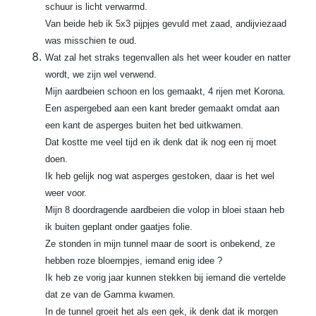
schuur is licht verwarmd.
Van beide heb ik 5x3 pijpjes gevuld met zaad, andijviezaad
was misschien te oud.
Wat zal het straks tegenvallen als het weer kouder en natter
wordt, we zijn wel verwend.
Mijn aardbeien schoon en los gemaakt, 4 rijen met Korona.
Een aspergebed aan een kant breder gemaakt omdat aan
een kant de asperges buiten het bed uitkwamen.
Dat kostte me veel tijd en ik denk dat ik nog een rij moet
doen.
Ik heb gelijk nog wat asperges gestoken, daar is het wel
weer voor.
Mijn 8 doordragende aardbeien die volop in bloei staan heb
ik buiten geplant onder gaatjes folie.
Ze stonden in mijn tunnel maar de soort is onbekend, ze
hebben roze bloempjes, iemand enig idee ?
Ik heb ze vorig jaar kunnen stekken bij iemand die vertelde
dat ze van de Gamma kwamen.
In de tunnel groeit het als een gek, ik denk dat ik morgen