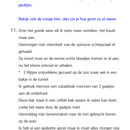
peultjes.
Bekijk ook de vorige foto, dan zie je hoe groot ze al waren.
Over het goede weer wil ik niets meer vertellen, het houdt
maar aan.
Vanmorgen mijn vliesdoek van de spinazie scherpzaad af
gehaald.
Ze stond mooi en de eerste echte blaadjes komen er al aan,
nu het kleine onkruid er uithalen.
* 2 Rijtjes snijselderie gezaaid op de tuin maar wel in een
bakje in de tunnel.
Ik gebruik hiervoor een saladebak voorzien van 3 gaatjes
aan de onderkant.
Deze bak staat in een zelfde bak waarin ik water kan doen
zodat het water door de gaatjes trekt.
Vanmiddag mijn bonenstaken naar de tuin gebracht boven
op de auto.
Ik heb al een gedeelte gezet maar ik moet alles morgen nog