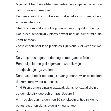
Mijn witlof bed hetzelfde mee gedaan en 9 rijen uitgezet voor
witlof, zaaien in mei pas.
De rijen staan 50 cm uit elkaar ,dat is lekker ruim en ik heb
er de ruimte voor.
Stuk los gemaakt en gelijk gemaakt voor mijn sla tunneltje.
Dat is een schaduwrijk plaatsje waar heel de zomer mijn sla
komt te staan.
Zodra er een paar lege plaatsjes zijn plant ik er weer nieuwe
in.
De vroegste sla gaat onder bogen met gaatjes folie.
Een stukje los en gelijk gemaakt waar ik mijn
krootjes/bietjes ga zaaien.
Daar naast heb ik een stukje klaar gemaakt waar binnenkort
de zomerprei wordt uitgeplant.
* 4 Rijen zomerspinazie gezaaid, dat is rondzaad die niet
zo gemakkelijk doorschiet. [ras Securo }
V Tot slot vanmorgen nog 10 spitskoolplantjes in kleine
potjes gezet en dat is eigenlijk nog te veel.