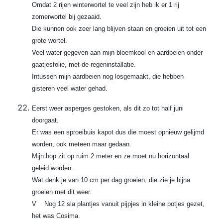
Omdat 2 rijen winterwortel te veel zijn heb ik er 1 rij
zomerwortel bij gezaaid.
Die kunnen ook zeer lang blijven staan en groeien uit tot een
grote wortel.
Veel water gegeven aan mijn bloemkool en aardbeien onder
gaatjesfolie, met de regeninstallatie.
Intussen mijn aardbeien nog losgemaakt, die hebben
gisteren veel water gehad.
Eerst weer asperges gestoken, als dit zo tot half juni
doorgaat.
Er was een sproeibuis kapot dus die moest opnieuw gelijmd
worden, ook meteen maar gedaan.
Mijn hop zit op ruim 2 meter en ze moet nu horizontaal
geleid worden.
Wat denk je van 10 cm per dag groeien, die zie je bijna
groeien met dit weer.
V Nog 12 sla plantjes vanuit pijpjes in kleine potjes gezet,
het was Cosima.