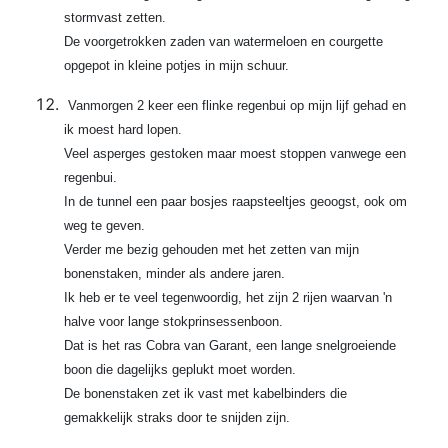
stormvast zetten.
De voorgetrokken zaden van watermeloen en courgette
opgepot in kleine potjes in mijn schuur.
Vanmorgen 2 keer een flinke regenbui op mijn lijf gehad en
ik moest hard lopen.
Veel asperges gestoken maar moest stoppen vanwege een
regenbui.
In de tunnel een paar bosjes raapsteeltjes geoogst, ook om
weg te geven.
Verder me bezig gehouden met het zetten van mijn
bonenstaken, minder als andere jaren.
Ik heb er te veel tegenwoordig, het zijn 2 rijen waarvan 'n
halve voor lange stokprinsessenboon.
Dat is het ras Cobra van Garant, een lange snelgroeiende
boon die dagelijks geplukt moet worden.
De bonenstaken zet ik vast met kabelbinders die
gemakkelijk straks door te snijden zijn.