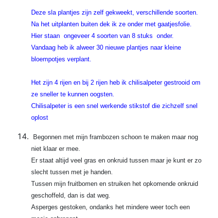
Deze sla plantjes zijn zelf gekweekt, verschillende soorten.
Na het uitplanten buiten dek ik ze onder met gaatjesfolie.
Hier staan ongeveer 4 soorten van 8 stuks onder.
Vandaag heb ik alweer 30 nieuwe plantjes naar kleine
bloempotjes verplant.
Het zijn 4 rijen en bij 2 rijen heb ik chilisalpeter gestrooid om
ze sneller te kunnen oogsten.
Chilisalpeter is een snel werkende stikstof die zichzelf snel
oplost
Begonnen met mijn frambozen schoon te maken maar nog
niet klaar er mee.
Er staat altijd veel gras en onkruid tussen maar je kunt er zo
slecht tussen met je handen.
Tussen mijn fruitbomen en struiken het opkomende onkruid
geschoffeld, dan is dat weg.
Asperges gestoken, ondanks het mindere weer toch een