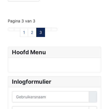
Pagina 3 van 3
1
2
3
Hoofd Menu
Inlogformulier
Gebruikersnaam
Wachtwoord