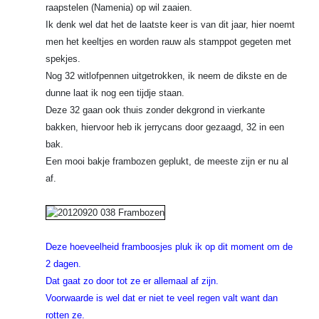
raapstelen (Namenia) op wil zaaien.
Ik denk wel dat het de laatste keer is van dit jaar, hier noemt
men het keeltjes en worden rauw als stamppot gegeten met
spekjes.
Nog 32 witlofpennen uitgetrokken, ik neem de dikste en de
dunne laat ik nog een tijdje staan.
Deze 32 gaan ook thuis zonder dekgrond in vierkante
bakken, hiervoor heb ik jerrycans door gezaagd, 32 in een
bak.
Een mooi bakje frambozen geplukt, de meeste zijn er nu al
af.
Deze hoeveelheid framboosjes pluk ik op dit moment om de
2 dagen.
Dat gaat zo door tot ze er allemaal af zijn.
Voorwaarde is wel dat er niet te veel regen valt want dan
rotten ze.