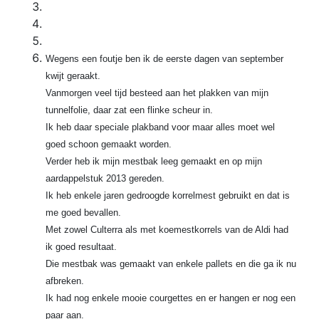
Wegens een foutje ben ik de eerste dagen van september
kwijt geraakt.
Vanmorgen veel tijd besteed aan het plakken van mijn
tunnelfolie, daar zat een flinke scheur in.
Ik heb daar speciale plakband voor maar alles moet wel
goed schoon gemaakt worden.
Verder heb ik mijn mestbak leeg gemaakt en op mijn
aardappelstuk 2013 gereden.
Ik heb enkele jaren gedroogde korrelmest gebruikt en dat is
me goed bevallen.
Met zowel Culterra als met koemestkorrels van de Aldi had
ik goed resultaat.
Die mestbak was gemaakt van enkele pallets en die ga ik nu
afbreken.
Ik had nog enkele mooie courgettes en er hangen er nog een
paar aan.