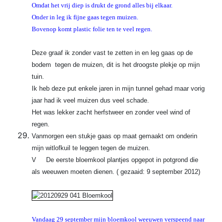
Omdat het vrij diep is drukt de grond alles bij elkaar.
Onder in leg ik fijne gaas tegen muizen.
Bovenop komt plastic folie ten te veel regen.
Deze graaf ik zonder vast te zetten in en leg gaas op de
bodem tegen de muizen, dit is het droogste plekje op mijn
tuin.
Ik heb deze put enkele jaren in mijn tunnel gehad maar vorig
jaar had ik veel muizen dus veel schade.
Het was lekker zacht herfstweer en zonder veel wind of
regen.
Vanmorgen een stukje gaas op maat gemaakt om onderin
mijn witlofkuil te leggen tegen de muizen.
V De eerste bloemkool plantjes opgepot in potgrond die
als weeuwen moeten dienen. ( gezaaid: 9 september 2012)
Vandaag 29 september mijn bloemkool weeuwen verspeend naar