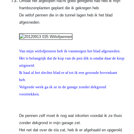
Omdat het afgelopen nacht goed geregend had heb ik mijn
frambozenplanten geplant die ik gekregen heb.
De witlof pennen die in de tunnel lagen heb ik het blad
afgesneden.
Van mijn witlofpennen heb ik vanmorgen het blad afgesneden.
Het is belangrijk dat de kop van de pen dik is omdat daar de krop
uitgroeid.
Ik haal al het slechte blad er af tot ik een gezonde bovenkant
heb.
Volgende week ga ik ze in de garage zonder dekgrond
voortrekken.
De pennen zelf moet ik nog wat inkorten voordat ik ze thuis
zonder dekgrond in mijn garage zet.
Het net dat over de sla zat, heb ik er afgehaald en opgerold.