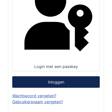
Login met een passkey
Inloggen
Wachtwoord vergeten?
Gebruikersnaam vergeten?