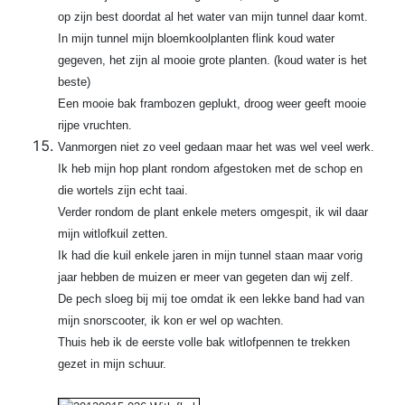
op zijn best doordat al het water van mijn tunnel daar komt.
In mijn tunnel mijn bloemkoolplanten flink koud water
gegeven, het zijn al mooie grote planten. (koud water is het
beste)
Een mooie bak frambozen geplukt, droog weer geeft mooie
rijpe vruchten.
Vanmorgen niet zo veel gedaan maar het was wel veel werk.
Ik heb mijn hop plant rondom afgestoken met de schop en
die wortels zijn echt taai.
Verder rondom de plant enkele meters omgespit, ik wil daar
mijn witlofkuil zetten.
Ik had die kuil enkele jaren in mijn tunnel staan maar vorig
jaar hebben de muizen er meer van gegeten dan wij zelf.
De pech sloeg bij mij toe omdat ik een lekke band had van
mijn snorscooter, ik kon er wel op wachten.
Thuis heb ik de eerste volle bak witlofpennen te trekken
gezet in mijn schuur.