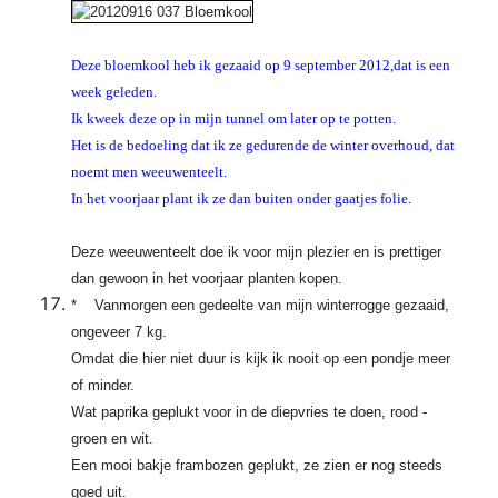
Deze bloemkool heb ik gezaaid op 9 september 2012,dat is een
week geleden.
Ik kweek deze op in mijn tunnel om later op te potten.
Het is de bedoeling dat ik ze gedurende de winter overhoud, dat
noemt men weeuwenteelt.
In het voorjaar plant ik ze dan buiten onder gaatjes folie.
Deze weeuwenteelt doe ik voor mijn plezier en is prettiger
dan gewoon in het voorjaar planten kopen.
* Vanmorgen een gedeelte van mijn winterrogge gezaaid,
ongeveer 7 kg.
Omdat die hier niet duur is kijk ik nooit op een pondje meer
of minder.
Wat paprika geplukt voor in de diepvries te doen, rood -
groen en wit.
Een mooi bakje frambozen geplukt, ze zien er nog steeds
goed uit.