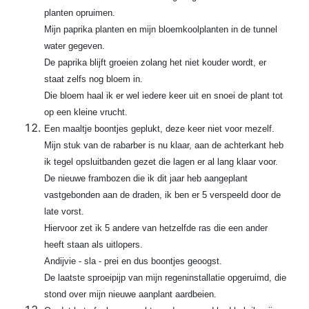
planten opruimen.
Mijn paprika planten en mijn bloemkoolplanten in de tunnel
water gegeven.
De paprika blijft groeien zolang het niet kouder wordt, er
staat zelfs nog bloem in.
Die bloem haal ik er wel iedere keer uit en snoei de plant tot
op een kleine vrucht.
Een maaltje boontjes geplukt, deze keer niet voor mezelf.
Mijn stuk van de rabarber is nu klaar, aan de achterkant heb
ik tegel opsluitbanden gezet die lagen er al lang klaar voor.
De nieuwe frambozen die ik dit jaar heb aangeplant
vastgebonden aan de draden, ik ben er 5 verspeeld door de
late vorst.
Hiervoor zet ik 5 andere van hetzelfde ras die een ander
heeft staan als uitlopers.
Andijvie - sla - prei en dus boontjes geoogst.
De laatste sproeipijp van mijn regeninstallatie opgeruimd, die
stond over mijn nieuwe aanplant aardbeien.