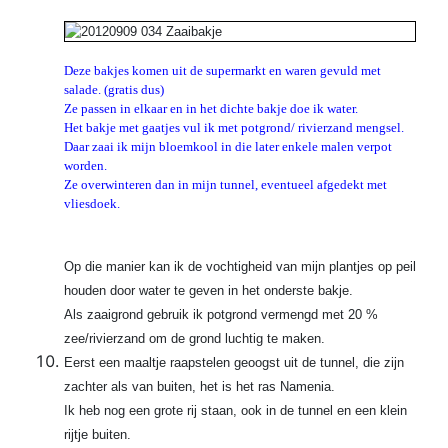
Deze bakjes komen uit de supermarkt en waren gevuld met
salade. (gratis dus)
Ze passen in elkaar en in het dichte bakje doe ik water.
Het bakje met gaatjes vul ik met potgrond/ rivierzand mengsel.
Daar zaai ik mijn bloemkool in die later enkele malen verpot
worden.
Ze overwinteren dan in mijn tunnel, eventueel afgedekt met
vliesdoek.
Op die manier kan ik de vochtigheid van mijn plantjes op peil
houden door water te geven in het onderste bakje.
Als zaaigrond gebruik ik potgrond vermengd met 20 %
zee/rivierzand om de grond luchtig te maken.
Eerst een maaltje raapstelen geoogst uit de tunnel, die zijn
zachter als van buiten, het is het ras Namenia.
Ik heb nog een grote rij staan, ook in de tunnel en een klein
rijtje buiten.