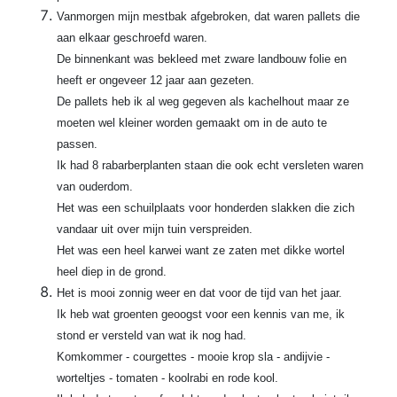
Vanmorgen mijn mestbak afgebroken, dat waren pallets die
aan elkaar geschroefd waren.
De binnenkant was bekleed met zware landbouw folie en
heeft er ongeveer 12 jaar aan gezeten.
De pallets heb ik al weg gegeven als kachelhout maar ze
moeten wel kleiner worden gemaakt om in de auto te
passen.
Ik had 8 rabarberplanten staan die ook echt versleten waren
van ouderdom.
Het was een schuilplaats voor honderden slakken die zich
vandaar uit over mijn tuin verspreiden.
Het was een heel karwei want ze zaten met dikke wortel
heel diep in de grond.
Het is mooi zonnig weer en dat voor de tijd van het jaar.
Ik heb wat groenten geoogst voor een kennis van me, ik
stond er versteld van wat ik nog had.
Komkommer - courgettes - mooie krop sla - andijvie -
worteltjes - tomaten - koolrabi en rode kool.