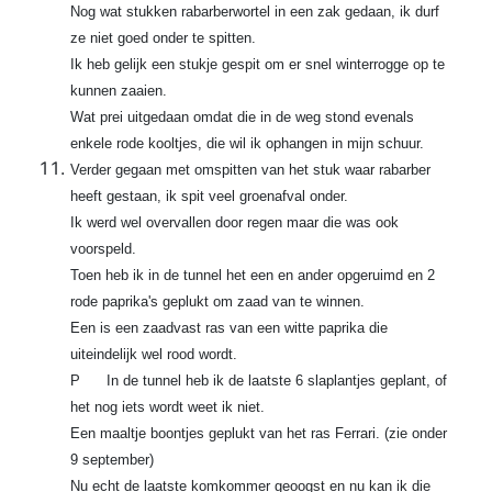
Nog wat stukken rabarberwortel in een zak gedaan, ik durf
ze niet goed onder te spitten.
Ik heb gelijk een stukje gespit om er snel winterrogge op te
kunnen zaaien.
Wat prei uitgedaan omdat die in de weg stond evenals
enkele rode kooltjes, die wil ik ophangen in mijn schuur.
Verder gegaan met omspitten van het stuk waar rabarber
heeft gestaan, ik spit veel groenafval onder.
Ik werd wel overvallen door regen maar die was ook
voorspeld.
Toen heb ik in de tunnel het een en ander opgeruimd en 2
rode paprika's geplukt om zaad van te winnen.
Een is een zaadvast ras van een witte paprika die
uiteindelijk wel rood wordt.
P In de tunnel heb ik de laatste 6 slaplantjes geplant, of
het nog iets wordt weet ik niet.
Een maaltje boontjes geplukt van het ras Ferrari. (zie onder
9 september)
Nu echt de laatste komkommer geoogst en nu kan ik die