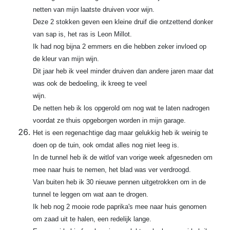
netten van mijn laatste druiven voor wijn.
Deze 2 stokken geven een kleine druif die ontzettend donker
van sap is, het ras is Leon Millot.
Ik had nog bijna 2 emmers en die hebben zeker invloed op
de kleur van mijn wijn.
Dit jaar heb ik veel minder druiven dan andere jaren maar dat
was ook de bedoeling, ik kreeg te veel
wijn.
De netten heb ik los opgerold om nog wat te laten nadrogen
voordat ze thuis opgeborgen worden in mijn garage.
Het is een regenachtige dag maar gelukkig heb ik weinig te
doen op de tuin, ook omdat alles nog niet leeg is.
In de tunnel heb ik de witlof van vorige week afgesneden om
mee naar huis te nemen, het blad was ver verdroogd.
Van buiten heb ik 30 nieuwe pennen uitgetrokken om in de
tunnel te leggen om wat aan te drogen.
Ik heb nog 2 mooie rode paprika's mee naar huis genomen
om zaad uit te halen, een redelijk lange.