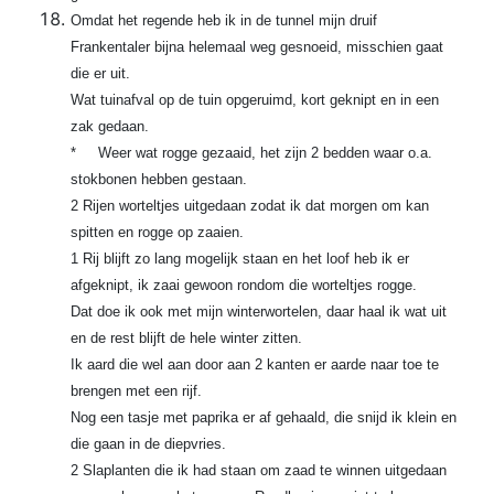
Omdat het regende heb ik in de tunnel mijn druif
Frankentaler bijna helemaal weg gesnoeid, misschien gaat
die er uit.
Wat tuinafval op de tuin opgeruimd, kort geknipt en in een
zak gedaan.
* Weer wat rogge gezaaid, het zijn 2 bedden waar o.a.
stokbonen hebben gestaan.
2 Rijen worteltjes uitgedaan zodat ik dat morgen om kan
spitten en rogge op zaaien.
1 Rij blijft zo lang mogelijk staan en het loof heb ik er
afgeknipt, ik zaai gewoon rondom die worteltjes rogge.
Dat doe ik ook met mijn winterwortelen, daar haal ik wat uit
en de rest blijft de hele winter zitten.
Ik aard die wel aan door aan 2 kanten er aarde naar toe te
brengen met een rijf.
Nog een tasje met paprika er af gehaald, die snijd ik klein en
die gaan in de diepvries.
2 Slaplanten die ik had staan om zaad te winnen uitgedaan