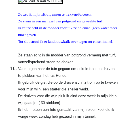
Zo zet ik mijn witlofpennen te trekken/forceren.
Ze staan in een mengsel van potgrond en geweekte turf.
Ik zet ze echt in de modder zodat ik ze helemaal geen water meer
moet geven.
Tot slot strooi ik er landbouwkalk over tegen rot en schimmel.
Ze staan echt in de modder van potgrond vermeng met turf,
vanzelfsprekend staan ze donker.
Vanmorgen naar de tuin gegaan om enkele trossen druiven
te plukken van het ras Rondo.
Ik gebruik de gist die op de druivenschil zit om op te kweken
voor mijn wijn, een starter die sneller werkt.
De druiven voor die wijn pluk ik eind deze week in mijn klein
wijngaardje. ( 30 stokken)
Ik heb meteen een foto gemaakt van mijn bloemkool die ik
vorige week zondag heb gezaaid in mijn tunnel.