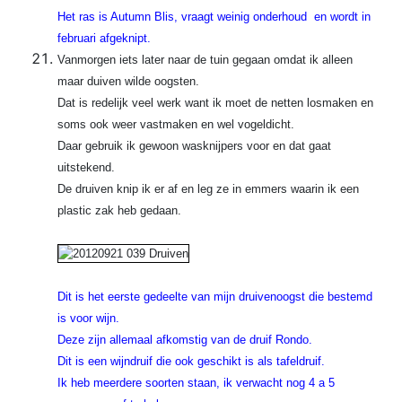
Het ras is Autumn Blis, vraagt weinig onderhoud en wordt in
februari afgeknipt.
Vanmorgen iets later naar de tuin gegaan omdat ik alleen
maar duiven wilde oogsten.
Dat is redelijk veel werk want ik moet de netten losmaken en
soms ook weer vastmaken en wel vogeldicht.
Daar gebruik ik gewoon wasknijpers voor en dat gaat
uitstekend.
De druiven knip ik er af en leg ze in emmers waarin ik een
plastic zak heb gedaan.
Dit is het eerste gedeelte van mijn druivenoogst die bestemd
is voor wijn.
Deze zijn allemaal afkomstig van de druif Rondo.
Dit is een wijndruif die ook geschikt is als tafeldruif.
Ik heb meerdere soorten staan, ik verwacht nog 4 a 5