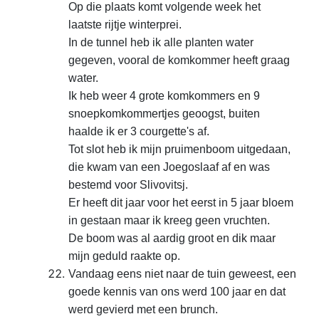
Op die plaats komt volgende week het
laatste rijtje winterprei.
In de tunnel heb ik alle planten
water
gegeven, vooral de komkommer heeft graag
water.
Ik
heb weer 4 grote komkommers en 9
snoepkomkommertjes geoogst, buiten
haalde ik er
3 courgette's af.
Tot slot heb ik mijn pruimenboom uitgedaan,
die kwam van een Joegoslaaf af en was
bestemd voor
Slivovitsj.
Er heeft dit jaar voor het eerst in 5 jaar
bloem
in gestaan maar ik kreeg geen vruchten.
De boom was
al aardig groot en dik maar
mijn geduld raakte op.
Vandaag
eens niet naar de tuin geweest, een
goede kennis van ons werd 100 jaar en dat
werd gevierd met een brunch.