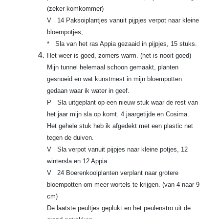
(zeker komkommer)
V 14 Paksoiplantjes vanuit pijpjes verpot naar kleine
bloempotjes,
* Sla van het ras Appia gezaaid in pijpjes, 15 stuks.
Het weer is goed, zomers warm. (het is nooit goed)
Mijn tunnel helemaal schoon gemaakt, planten
gesnoeid en wat kunstmest in mijn bloempotten
gedaan waar ik water in geef.
P Sla uitgeplant op een nieuw stuk waar de rest van
het jaar mijn sla op komt. 4 jaargetijde en Cosima.
Het gehele stuk heb ik afgedekt met een plastic net
tegen de duiven.
V Sla verpot vanuit pijpjes naar kleine potjes, 12
wintersla en 12 Appia.
V 24 Boerenkoolplanten verplant naar grotere
bloempotten om meer wortels te krijgen. (van 4 naar 9
cm)
De laatste peultjes geplukt en het peulenstro uit de