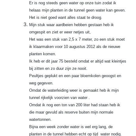
Er is nog steeds geen water op onze tuin zodat ik
helaas mijn planten in de tunnel geen water kan geven.
Het is niet goed want alles staat te droog.
Mijn stuk waar aardbeien hebben gestaan heb ik
omgespit en ziet er weer netjes uit,
Het was een stuk van 2,5 x 7 meter, zo een stuk moet
ik klaarmaken voor 10 augustus 2012 als de nieuwe
planten komen.
Ik heb er dit jaar 75 besteld omdat er altijd wat kleintjes
bij zitten en zo duur zijn ze nooit.
Peultjes geplukt en een paar bloemkolen geoogst en
weg gegeven.
Omdat de waterleiding weer is gemaakt heb ik mijn
tunnel rijkelijk voorzien van water .
Omdat ik nog een ton van 200 liter had staan heb ik
die maar gevuld als reserve buiten mijn normale
watertonnen.
Bijna een week zonder water is wel erg lang, de
planten in de tunnel hebben echt op tijd water nodig.