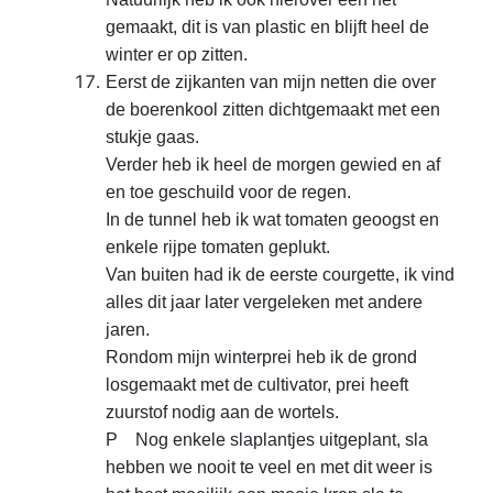
gemaakt,
dit is van plastic en blijft heel de
winter er op zitten.
Eerst de zijkanten van mijn netten die over
de boerenkool zitten dichtgemaakt
met een
stukje gaas.
Verder heb ik heel de morgen gewied
en af
en toe geschuild voor de regen.
In de tunnel heb ik
wat tomaten geoogst en
enkele rijpe tomaten geplukt.
Van
buiten had ik de eerste courgette, ik vind
alles dit jaar later vergeleken met
andere
jaren.
Rondom mijn winterprei heb ik de grond
losgemaakt met de cultivator, prei heeft
zuurstof nodig aan de
wortels.
P Nog enkele slaplantjes uitgeplant, sla
hebben we
nooit te veel en met dit weer is