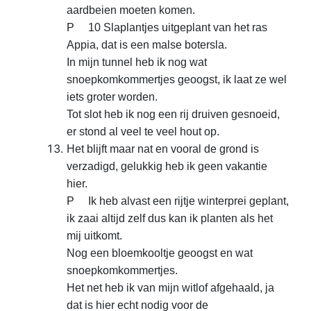
aardbeien moeten komen.
P 10 Slaplantjes uitgeplant van het ras
Appia, dat is een malse botersla.
In mijn tunnel heb ik nog wat
snoepkomkommertjes geoogst, ik laat ze wel
iets groter worden.
Tot slot heb ik nog een rij druiven gesnoeid,
er stond al veel te veel hout op.
Het blijft maar nat en vooral de grond is
verzadigd, gelukkig heb ik geen vakantie
hier.
P Ik heb alvast een rijtje winterprei geplant,
ik zaai altijd zelf dus kan ik planten als het
mij uitkomt.
Nog een bloemkooltje geoogst en wat
snoepkomkommertjes.
Het net heb ik van mijn witlof afgehaald, ja
dat is hier echt nodig voor de