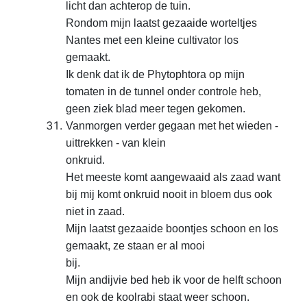
licht dan achterop de tuin.
Rondom mijn laatst gezaaide worteltjes
Nantes met een kleine cultivator los
gemaakt.
Ik denk dat ik de Phytophtora op mijn
tomaten in de tunnel onder controle heb,
geen ziek blad meer tegen gekomen.
Vanmorgen verder gegaan met het wieden -
uittrekken - van klein
onkruid.
Het meeste komt aangewaaid als zaad want
bij mij komt onkruid nooit in bloem dus ook
niet in zaad.
Mijn laatst gezaaide boontjes schoon en los
gemaakt, ze staan er al mooi
bij.
Mijn andijvie bed heb ik voor de helft schoon
en ook de koolrabi staat weer schoon.