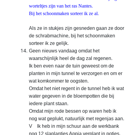
worteltjes zijn van het ras Nantes.
Bij het schoonmaken sorteer ik ze al.
Als ze in stukjes zijn gesneden gaan ze door
de schrabmachine, bij het schoonmaken
sorteer ik ze gelijk.
Geen nieuws vandaag omdat het
waarschijnlijk heel de dag zal
regenen.
Ik ben even naar de tuin geweest om de
planten
in mijn tunnel te verzorgen en om er
wat komkommer te
oogsten.
Omdat het niet regent in de tunnel heb ik wat
water gegeven in de bloempotten die bij
iedere plant
staan.
Omdat mijn rode bessen op waren heb ik
nog wat
geplukt, natuurlijk met regenjas aan.
V Ik heb in mijn
schuur aan de werkbank
nog 12 slaplantjes Appia verplant in potjes.