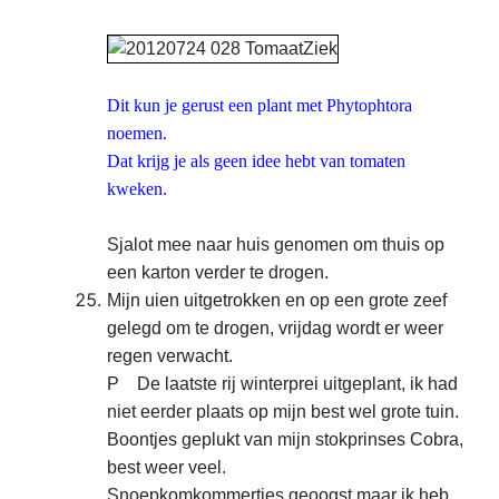
Dit kun je gerust een plant met Phytophtora
noemen.
Dat krijg je als geen idee hebt van tomaten
kweken.
Sjalot mee naar huis genomen om thuis op
een
karton verder te drogen.
Mijn uien uitgetrokken en op een
grote zeef
gelegd om te drogen, vrijdag wordt er weer
regen
verwacht.
P De laatste rij winterprei uitgeplant, ik had
niet
eerder plaats op mijn best wel grote tuin.
Boontjes geplukt
van mijn stokprinses Cobra,
best weer veel.
Snoepkomkommertjes geoogst maar ik heb