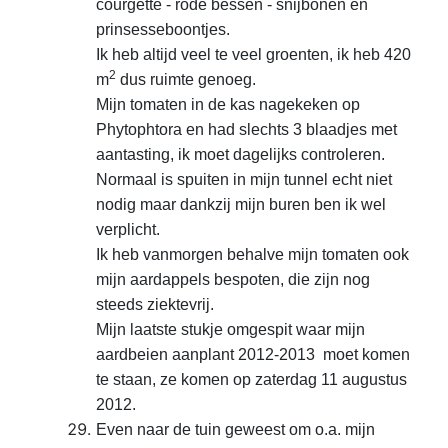
courgette - rode bessen - snijbonen en
prinsesseboontjes.
Ik heb altijd veel te veel groenten, ik heb 420
2
m
dus ruimte genoeg.
Mijn tomaten in de kas nagekeken op
Phytophtora en had slechts 3 blaadjes met
aantasting, ik moet dagelijks controleren.
Normaal is spuiten in mijn tunnel echt niet
nodig maar dankzij mijn buren ben ik wel
verplicht.
Ik heb vanmorgen behalve mijn tomaten ook
mijn aardappels bespoten, die zijn nog
steeds ziektevrij.
Mijn laatste stukje omgespit waar mijn
aardbeien aanplant 2012-2013 moet komen
te staan, ze komen op zaterdag 11 augustus
2012.
Even naar de tuin geweest om o.a. mijn