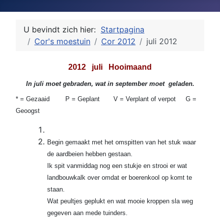
U bevindt zich hier:
Startpagina
Cor's moestuin
Cor 2012
juli 2012
2012 juli Hooimaand
In juli moet gebraden, wat in september moet geladen.
* = Gezaaid P = Geplant V = Verplant of verpot G =
Geoogst
Begin gemaakt met het omspitten van het stuk waar
de aardbeien hebben gestaan.
Ik spit vanmiddag nog een stukje en strooi er wat
landbouwkalk over omdat er boerenkool op komt te
staan.
Wat peultjes geplukt en wat mooie kroppen sla weg
gegeven aan mede tuinders.