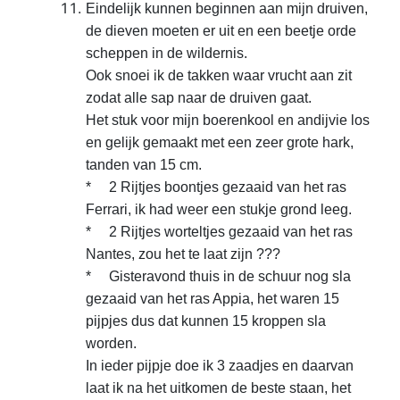
Eindelijk kunnen beginnen aan mijn druiven,
de dieven moeten er uit en een beetje orde
scheppen in de wildernis.
Ook snoei ik de takken waar vrucht aan zit
zodat alle sap naar de druiven gaat.
Het stuk voor mijn boerenkool en andijvie los
en gelijk gemaakt met een zeer grote hark,
tanden van 15 cm.
* 2 Rijtjes boontjes gezaaid van het ras
Ferrari, ik had weer een stukje grond leeg.
* 2 Rijtjes worteltjes gezaaid van het ras
Nantes, zou het te laat zijn ???
* Gisteravond thuis in de schuur nog sla
gezaaid van het ras Appia, het waren 15
pijpjes dus dat kunnen 15 kroppen sla
worden.
In ieder pijpje doe ik 3 zaadjes en daarvan
laat ik na het uitkomen de beste staan, het