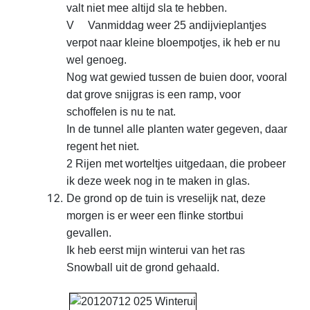
valt niet mee altijd sla te hebben.
V Vanmiddag weer 25 andijvieplantjes
verpot naar kleine bloempotjes, ik heb er nu
wel genoeg.
Nog wat gewied tussen de buien door, vooral
dat grove snijgras is een ramp, voor
schoffelen is nu te nat.
In de tunnel alle planten water gegeven, daar
regent het niet.
2 Rijen met worteltjes uitgedaan, die probeer
ik deze week nog in te maken in glas.
De grond op de tuin is vreselijk nat, deze
morgen is er weer een flinke stortbui
gevallen.
Ik heb eerst mijn winterui van het ras
Snowball uit de grond gehaald.