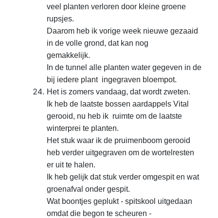
veel planten verloren door kleine groene
rupsjes.
Daarom heb ik vorige week nieuwe gezaaid
in de volle grond, dat kan nog
gemakkelijk.
In de tunnel alle planten water gegeven in de
bij iedere plant ingegraven bloempot.
Het is zomers vandaag,
dat wordt zweten.
Ik heb de laatste bossen aardappels Vital
gerooid, nu heb ik ruimte om de laatste
winterprei te
planten.
Het stuk waar ik de pruimenboom gerooid
heb verder
uitgegraven om de wortelresten
er uit te halen.
Ik heb
gelijk dat stuk verder omgespit en wat
groenafval onder
gespit.
Wat boontjes geplukt - spitskool uitgedaan
omdat
die begon te scheuren -