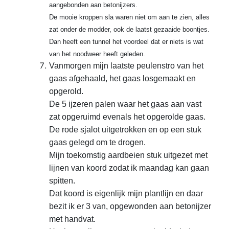
aangebonden aan betonijzers.
De mooie kroppen sla waren niet om aan te zien, alles
zat onder de modder, ook de laatst gezaaide boontjes.
Dan heeft een tunnel het voordeel dat er niets is wat
van het noodweer heeft geleden.
Vanmorgen mijn laatste peulenstro van het
gaas afgehaald, het gaas losgemaakt en
opgerold.
De 5 ijzeren palen waar het gaas aan vast
zat opgeruimd evenals het opgerolde gaas.
De rode sjalot uitgetrokken en op een stuk
gaas gelegd om te drogen.
Mijn toekomstig aardbeien stuk uitgezet met
lijnen van koord zodat ik maandag kan gaan
spitten.
Dat koord is eigenlijk mijn plantlijn en daar
bezit ik er 3 van, opgewonden aan betonijzer
met handvat.