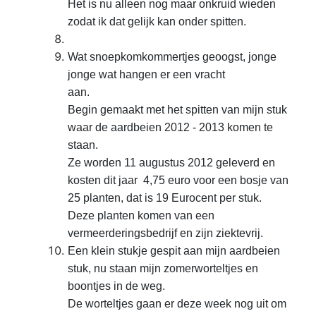
Het is nu alleen nog maar onkruid wieden
zodat ik dat gelijk kan onder spitten.
Wat snoepkomkommertjes geoogst, jonge
jonge wat hangen er een vracht
aan.
Begin gemaakt met het spitten van mijn stuk
waar de aardbeien 2012 - 2013 komen te
staan.
Ze worden 11 augustus 2012 geleverd en
kosten dit jaar 4,75 euro voor een bosje van
25 planten, dat is 19 Eurocent per stuk.
Deze planten komen van een
vermeerderingsbedrijf en zijn ziektevrij.
Een klein stukje gespit aan mijn aardbeien
stuk, nu staan mijn zomerworteltjes en
boontjes in de weg.
De worteltjes gaan er deze week nog uit om