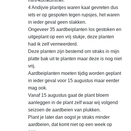
mini-komkommer.
4 Andijvie plantjes waren kaal gevreten dus
iets er op gespoten tegen rupsjes, het waren
in ieder geval geen slakken.
Ongeveer 35 aardbeiplanten los gestoken en
uitgeplant op een vrij stukje, deze planten
had ik zelf vermeerderd.
Deze planten zijn bestemd om straks in mijn
platte bak uit te planten maar deze is nog niet
vrij.
Aardbeiplanten moeten tijdig worden geplant
in ieder geval voor 15 augustus maar eerder
mag ook.
Vanaf 15 augustus gaat de plant bloem
aanleggen in de plant zelf waar wij volgend
seizoen de aardbeien van plukken.
Plant je later dan oogst je straks minder
aardbeien, dat komt niet op een week op