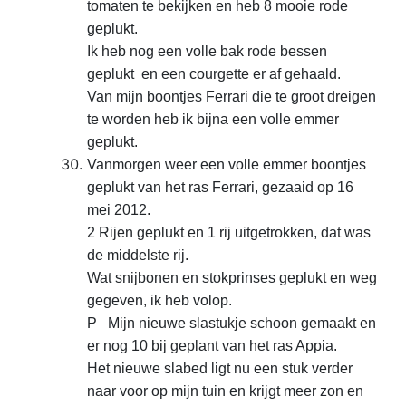
tomaten te bekijken en heb 8 mooie rode
geplukt.
Ik heb nog een volle bak rode bessen
geplukt en een courgette er af gehaald.
Van mijn boontjes Ferrari die te groot dreigen
te worden heb ik bijna een volle emmer
geplukt.
Vanmorgen weer een volle emmer boontjes
geplukt van het ras Ferrari, gezaaid op 16
mei 2012.
2 Rijen geplukt en 1 rij uitgetrokken, dat was
de middelste rij.
Wat snijbonen en stokprinses geplukt en weg
gegeven, ik heb volop.
P Mijn nieuwe slastukje schoon gemaakt en
er nog 10 bij geplant van het ras Appia.
Het nieuwe slabed ligt nu een stuk verder
naar voor op mijn tuin en krijgt meer zon en