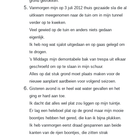
grond getrokken.
Vanmorgen mijn op 3 juli 2012 thuis gezaaide sla die al
uitkwam meegenomen naar de tuin om in mijn tunnel
verder op te kweken.
Veel gewied op de tuin en anders niets gedaan
eigenlijk.
Ik heb nog wat sjalot uitgedaan en op gaas gelegd om
te drogen.
's Middags mijn demontabele bak van trespa uit elkaar
geschroefd om op te slaan in mijn schuur.
Alles op dat stuk grond moet plaats maken voor de
nieuwe aanplant aardbeien voor volgend seizoen.
Gisteren avond is er heel wat water gevallen en het
ging er hard aan toe.
Ik dacht dat alles wel plat zou liggen op mijn tuintje.
Er lag een heleboel plat op de grond maar mijn mooie
boontjes hebben het gered, die kan ik bijna plukken.
Ik heb vanmorgen eerst draad gespannen aan beide
kanten van de rijen boontjes, die zitten strak