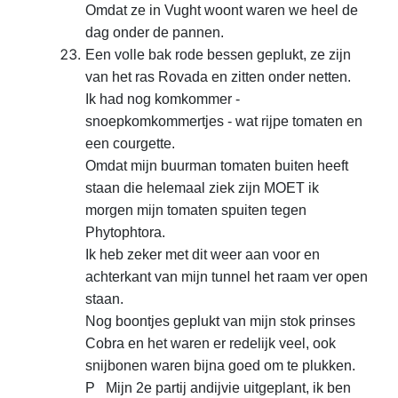
Omdat ze in Vught woont waren
we heel de
dag onder de pannen.
Een volle bak rode bessen
geplukt, ze zijn
van het ras Rovada en zitten onder netten.
Ik had nog komkommer -
snoepkomkommertjes - wat rijpe tomaten en
een
courgette.
Omdat mijn buurman tomaten buiten heeft
staan
die helemaal ziek zijn MOET ik
morgen mijn tomaten spuiten tegen
Phytophtora.
Ik heb zeker met dit weer aan voor en
achterkant van mijn
tunnel het raam ver open
staan.
Nog boontjes geplukt van
mijn stok prinses
Cobra en het waren er redelijk veel, ook
snijbonen waren bijna
goed om te plukken.
P Mijn 2e partij andijvie uitgeplant, ik
ben