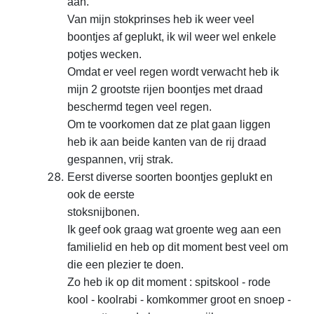
aan.
Van mijn stokprinses heb ik weer veel
boontjes af geplukt, ik wil weer wel enkele
potjes wecken.
Omdat er veel regen wordt verwacht heb ik
mijn 2 grootste rijen boontjes met draad
beschermd tegen veel regen.
Om te voorkomen dat ze plat gaan liggen
heb ik aan beide kanten van de rij draad
gespannen, vrij strak.
Eerst diverse soorten boontjes geplukt en
ook de eerste
stoksnijbonen.
Ik geef ook graag wat groente weg aan een
familielid en heb op dit moment best veel om
die een plezier te doen.
Zo heb ik op dit moment : spitskool - rode
kool - koolrabi - komkommer groot en snoep -