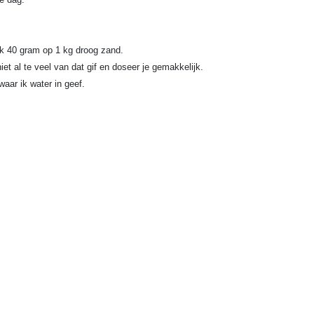
uik 40 gram op 1 kg droog zand.
iet al te veel van dat gif en doseer je gemakkelijk.
aar ik water in geef.