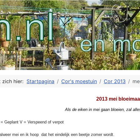
 zich hier:
Startpagina
Cor's moestuin
Cor 2013
me
2013 mei bloeima
Als de eiken in mei gaan bloeien, zal all
 = Geplant V = Verspeend of verpot
lweer mei en ik hoop dat het eindelijk een beetje zomer wordt.