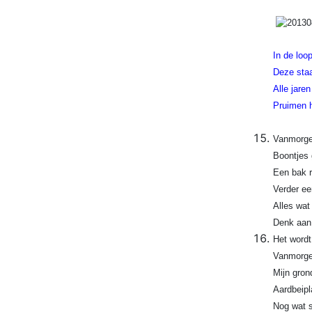
In de loo
Deze staa
Alle jaren
Pruimen h
Vanmorgen
Boontjes 
Een bak r
Verder ee
Alles wat
Denk aan 
Het wordt
Vanmorgen
Mijn gron
Aardbeipl
Nog wat s