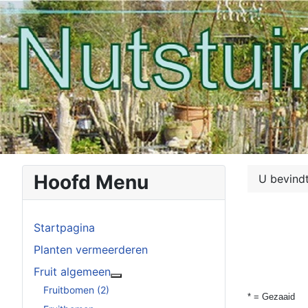
Hoofd Menu
U bevindt
Startpagina
Planten vermeerderen
Fruit algemeen
Meer over: Fruit algemeen
Fruitbomen (2)
* = Gezaaid 