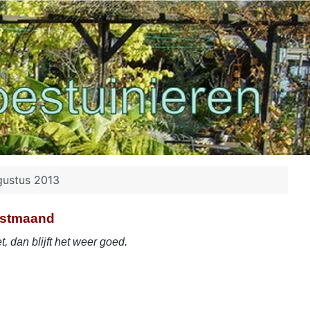
gustus 2013
stmaand
 dan blijft het weer goed.