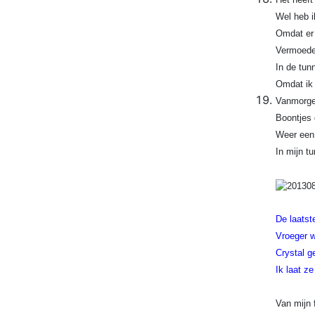
Wel heb i
Omdat er 
Vermoedel
In de tun
Omdat ik 
Vanmorgen
Boontjes 
Weer een 
In mijn t
De laatste
Vroeger w
Crystal g
Ik laat z
Van mijn 