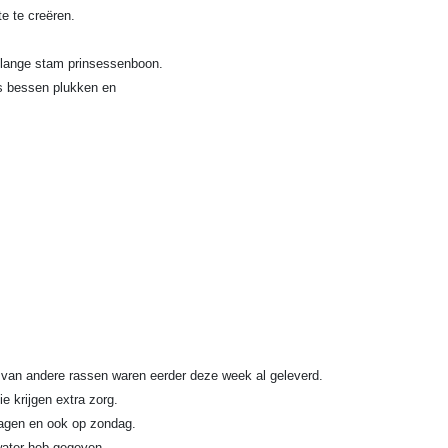
e te creëren.
a lange stam prinsessenboon.
ls bessen plukken en
 van andere rassen waren eerder deze week al geleverd.
e krijgen extra zorg.
 dagen en ook op zondag.
water heb gegeven.