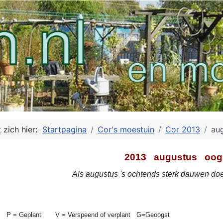
 zich hier:
Startpagina
Cor's moestuin
Cor 2013
au
2013 augustus oog
Als augustus 's ochtends sterk dauwen doet,
P = Geplant V = Verspeend of verplant G=Geoogst