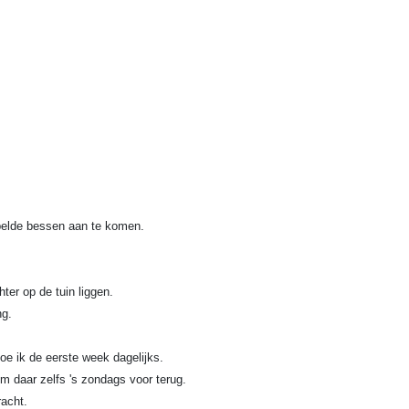
pelde bessen aan te komen.
er op de tuin liggen.
ng.
oe ik de eerste week dagelijks.
om daar zelfs 's zondags voor terug.
racht.