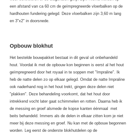
een afstand van ca 60 cm de geïmpregneerde vloerbalken op de
hardhouten fundering gelegd. Deze vloerbalken zijn 3,60 m lang
en 3"x2" in doorsnede.
Opbouw blokhut
Het bestelde bouwpakket bestaat in dit geval uit onbehandeld
hout. Voordat ik met de opbouw kon beginnen is eerst al het hout
geïmpregneerd door het royaal in te soppen met "Impraline". Ik
heb de natte delen zo op elkaar gelegd. Omdat de natte Impraline
ook naderhand nog in het hout trekt, gingen deze delen niet
"plakken". Deze behandeling voorkomt, dat het hout door
intrekkend vocht later gaat schimmelen en rotten. Daarna heb ik
de messing en groef alsmede de kopse kanten éénmaal met
beits behandeld. Immers als de delen in elkaar zitten kom je niet
meer bij deze messing en groef.
Nu kan met de opbouw begonnen
worden. Leg eerst de onderste blokhutdelen op de