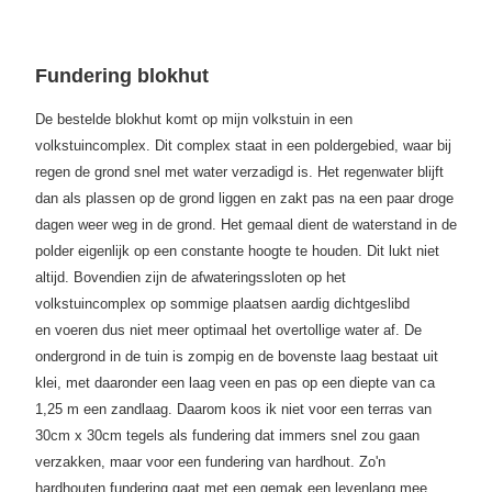
Fundering blokhut
De bestelde blokhut komt op mijn volkstuin in een
volkstuincomplex. Dit complex staat in een poldergebied, waar bij
regen de grond snel met water verzadigd is. Het regenwater blijft
dan als plassen op de grond liggen en zakt pas na een paar droge
dagen weer weg in de grond. Het gemaal dient de waterstand in de
polder eigenlijk op een constante hoogte te houden. Dit lukt niet
altijd. Bovendien zijn de afwateringssloten op het
volkstuincomplex op sommige plaatsen aardig dichtgeslibd
en voeren dus niet meer optimaal het overtollige water af.
De
ondergrond in de tuin is zompig en de bovenste laag bestaat uit
klei, met daaronder een laag veen en pas op een diepte van ca
1,25 m een zandlaag. Daarom koos ik niet voor een terras van
30cm x 30cm tegels als fundering dat immers snel zou gaan
verzakken, maar voor een fundering van hardhout. Zo'n
hardhouten fundering gaat met een gemak een levenlang mee,