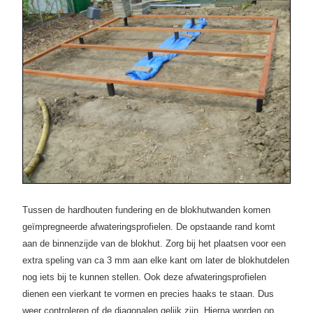
Tussen de hardhouten fundering en de blokhutwanden komen
geïmpregneerde afwateringsprofielen. De opstaande rand komt
aan de binnenzijde van de blokhut. Zorg bij het plaatsen voor een
extra speling van ca 3 mm aan elke kant om later de blokhutdelen
nog iets bij te kunnen stellen. Ook deze afwateringsprofielen
dienen een vierkant te vormen en precies haaks te staan. Dus
weer controleren of de diagonalen gelijk zijn. Hierna worden op