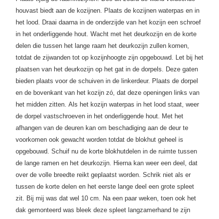
houvast biedt aan de kozijnen. Plaats de kozijnen waterpas en in
het lood. Draai daarna in de onderzijde van het kozijn een schroef
in het onderliggende hout. Wacht met het deurkozijn en de korte
delen die tussen het lange raam het deurkozijn zullen komen,
totdat de zijwanden tot op kozijnhoogte zijn opgebouwd. Let bij het
plaatsen van het deurkozijn op het gat in de dorpels. Deze gaten
bieden plaats voor de schuiven in de linkerdeur. Plaats de dorpel
en de bovenkant van het kozijn zó, dat deze openingen links van
het midden zitten. Als het kozijn waterpas in het lood staat, weer
de dorpel vastschroeven in het onderliggende hout. Met het
afhangen van de deuren kan om beschadiging aan de deur te
voorkomen ook gewacht worden totdat de blokhut geheel is
opgebouwd. Schuif nu de korte blokhutdelen in de ruimte tussen
de lange ramen en het deurkozijn. Hierna kan weer een deel, dat
over de volle breedte reikt geplaatst worden. Schrik niet als er
tussen de korte delen en het eerste lange deel een grote spleet
zit. Bij mij was dat wel 10 cm. Na een paar weken, toen ook het
dak gemonteerd was bleek deze spleet langzamerhand te zijn