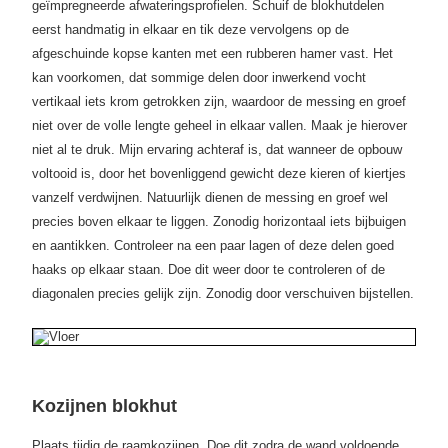
geïmpregneerde afwateringsprofielen. Schuif de blokhutdelen
eerst handmatig in elkaar en tik deze vervolgens op de
afgeschuinde kopse kanten met een rubberen hamer vast. Het
kan voorkomen, dat sommige delen door inwerkend vocht
vertikaal iets krom getrokken zijn, waardoor de messing en groef
niet over de volle lengte geheel in elkaar vallen. Maak je hierover
niet al te druk. Mijn ervaring achteraf is, dat wanneer de opbouw
voltooid is, door het bovenliggend gewicht deze kieren of kiertjes
vanzelf verdwijnen. Natuurlijk dienen de messing en groef wel
precies boven elkaar te liggen. Zonodig horizontaal iets bijbuigen
en aantikken. Controleer na een paar lagen of deze delen goed
haaks op elkaar staan. Doe dit weer door te controleren of de
diagonalen precies gelijk zijn. Zonodig door verschuiven bijstellen.
Kozijnen blokhut
Plaats tijdig de raamkozijnen. Doe dit zodra de wand voldoende