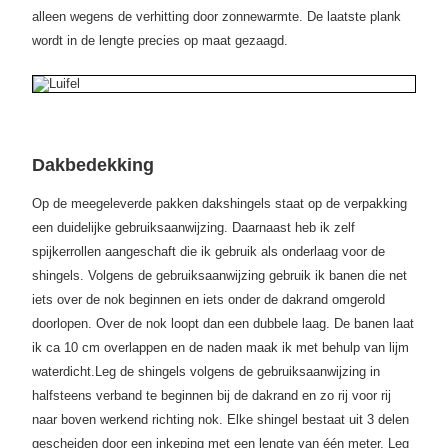
alleen wegens de verhitting door zonnewarmte. De laatste plank
wordt in de lengte precies op maat gezaagd.
Dakbedekking
Op de meegeleverde pakken dakshingels staat op de verpakking
een duidelijke gebruiksaanwijzing. Daarnaast heb ik zelf
spijkerrollen aangeschaft die ik gebruik als onderlaag voor de
shingels. Volgens de gebruiksaanwijzing gebruik ik banen die net
iets over de nok beginnen en iets onder de dakrand omgerold
doorlopen. Over de nok loopt dan een dubbele laag. De banen laat
ik ca 10 cm overlappen en de naden maak ik met behulp van lijm
waterdicht.
Leg de shingels volgens de gebruiksaanwijzing in
halfsteens verband te beginnen bij de dakrand en zo rij voor rij
naar boven werkend richting nok. Elke shingel bestaat uit 3 delen
gescheiden door een inkeping met een lengte van één meter. Leg