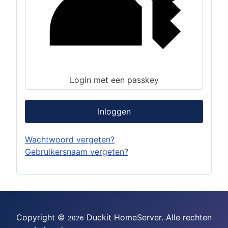
Login met een passkey
Inloggen
Wachtwoord vergeten?
Gebruikersnaam vergeten?
Copyright ©
Duckit HomeServer. Alle rechten
2026