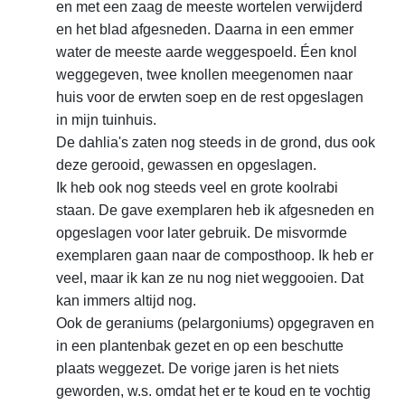
en met een zaag de meeste wortelen verwijderd
en het blad afgesneden. Daarna in een emmer
water de meeste aarde weggespoeld. Éen knol
weggegeven, twee knollen meegenomen naar
huis voor de erwten soep en de rest opgeslagen
in mijn tuinhuis.
De dahlia's zaten nog steeds in de grond, dus ook
deze gerooid, gewassen en opgeslagen.
Ik heb ook nog steeds veel en grote koolrabi
staan. De gave exemplaren heb ik afgesneden en
opgeslagen voor later gebruik. De misvormde
exemplaren gaan naar de composthoop. Ik heb er
veel, maar ik kan ze nu nog niet weggooien. Dat
kan immers altijd nog.
Ook de geraniums (pelargoniums) opgegraven en
in een plantenbak gezet en op een beschutte
plaats weggezet. De vorige jaren is het niets
geworden, w.s. omdat het er te koud en te vochtig