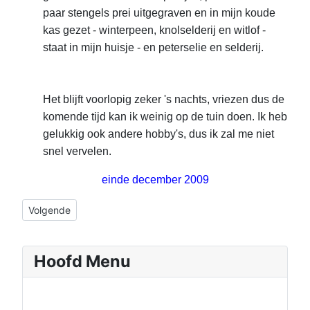
paar stengels prei uitgegraven en in mijn koude
kas gezet - winterpeen, knolselderij en witlof -
staat in mijn huisje - en peterselie en selderij.
Het blijft voorlopig zeker 's nachts, vriezen dus de
komende tijd kan ik weinig op de tuin doen. Ik heb
gelukkig ook andere hobby's, dus ik zal me niet
snel vervelen.
einde december 2009
Volgende artikel: november 2009 Hans
Volgende
Hoofd Menu