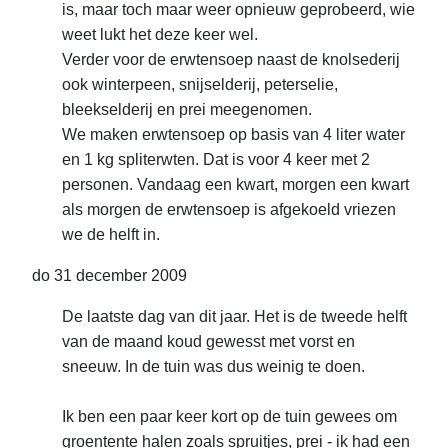
is, maar toch maar weer opnieuw geprobeerd, wie
weet lukt het deze keer wel.
Verder voor de erwtensoep naast de knolsederij
ook winterpeen, snijselderij, peterselie,
bleekselderij en prei meegenomen.
We maken erwtensoep op basis van 4 liter water
en 1 kg spliterwten. Dat is voor 4 keer met 2
personen. Vandaag een kwart, morgen een kwart
als morgen de erwtensoep is afgekoeld vriezen
we de helft in.
do 31 december 2009
De laatste dag van dit jaar. Het is de tweede helft
van de maand koud gewesst met vorst en
sneeuw. In de tuin was dus weinig te doen.
Ik ben een paar keer kort op de tuin gewees om
groentente halen zoals spruitjes, prei - ik had een