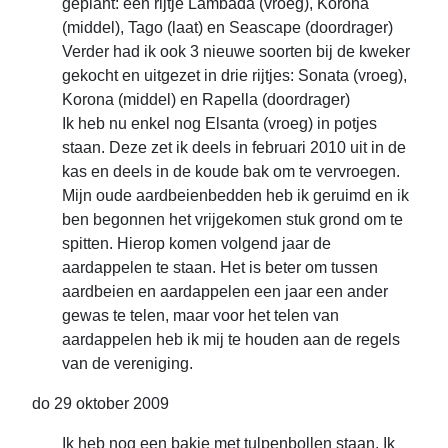
geplant: een rijtje Lambada (vroeg), Korona
(middel), Tago (laat) en Seascape (doordrager)
Verder had ik ook 3 nieuwe soorten bij de kweker
gekocht en uitgezet in drie rijtjes: Sonata (vroeg),
Korona (middel) en Rapella (doordrager)
Ik heb nu enkel nog Elsanta (vroeg) in potjes
staan. Deze zet ik deels in februari 2010 uit in de
kas en deels in de koude bak om te vervroegen.
Mijn oude aardbeienbedden heb ik geruimd en ik
ben begonnen het vrijgekomen stuk grond om te
spitten. Hierop komen volgend jaar de
aardappelen te staan. Het is beter om tussen
aardbeien en aardappelen een jaar een ander
gewas te telen, maar voor het telen van
aardappelen heb ik mij te houden aan de regels
van de vereniging.
do 29 oktober 2009
Ik heb nog een bakje met tulpenbollen staan. Ik