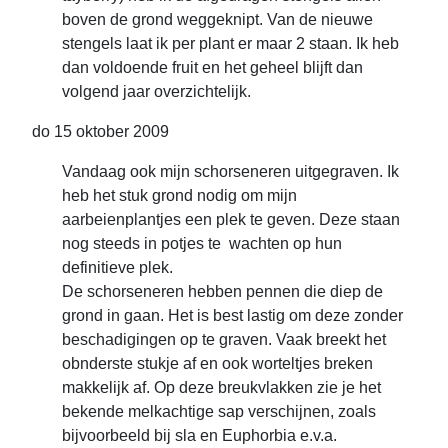
boven de grond weggeknipt. Van de nieuwe
stengels laat ik per plant er maar 2 staan. Ik heb
dan voldoende fruit en het geheel blijft dan
volgend jaar overzichtelijk.
do 15 oktober 2009
Vandaag ook mijn schorseneren uitgegraven. Ik
heb het stuk grond nodig om mijn
aarbeienplantjes een plek te geven. Deze staan
nog steeds in potjes te wachten op hun
definitieve plek.
De schorseneren hebben pennen die diep de
grond in gaan. Het is best lastig om deze zonder
beschadigingen op te graven. Vaak breekt het
obnderste stukje af en ook worteltjes breken
makkelijk af. Op deze breukvlakken zie je het
bekende melkachtige sap verschijnen, zoals
bijvoorbeeld bij sla en Euphorbia e.v.a.