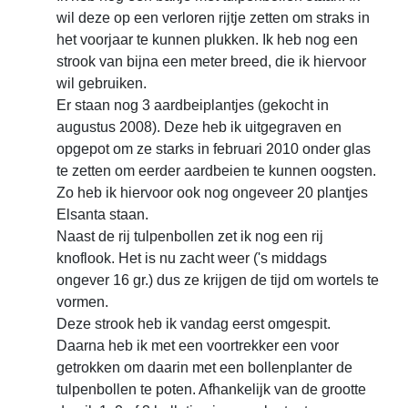
wil deze op een verloren rijtje zetten om straks in
het voorjaar te kunnen plukken. Ik heb nog een
strook van bijna een meter breed, die ik hiervoor
wil gebruiken.
Er staan nog 3 aardbeiplantjes (gekocht in
augustus 2008). Deze heb ik uitgegraven en
opgepot om ze starks in februari 2010 onder glas
te zetten om eerder aardbeien te kunnen oogsten.
Zo heb ik hiervoor ook nog ongeveer 20 plantjes
Elsanta staan.
Naast de rij tulpenbollen zet ik nog een rij
knoflook. Het is nu zacht weer ('s middags
ongever 16 gr.) dus ze krijgen de tijd om wortels te
vormen.
Deze strook heb ik vandag eerst omgespit.
Daarna heb ik met een voortrekker een voor
getrokken om daarin met een bollenplanter de
tulpenbollen te poten. Afhankelijk van de grootte