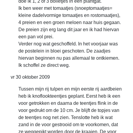
doe ik 1, 2 of 3 bolletjes in een plantgat.
Ik ben weer met tomaatjes (snoeptomaatjes=
kleine dadelvormige tomaatjes en rostomaatjes),
4 preien en een groen meloen naar huis gegaan.
De preien zijn erg lang dit jaar en ik had hiervan
een pan vol prei.
Verder nog wat geschoffeld. In het voorjaar was
de postelein in bloei geschoten. De zaadjes
hiervan beginnen nu pas allemaal te ontkiemen.
Ik schoffel ze direct weg.
vr 30 oktober 2009
Tussen mijn rij tulpen en mijn eerste rij aardbeien
heb ik knoflookteentjes geplant. Eerst heb ik een
voor getrokken en daarna de teentjes flink in de
voor gedrukt om de 10 cm. Je blijft de topjes van
de teentjes nog net zien. Tenslotte heb ik wat
zand in de voor gestrooid om te voorkomen, dat
ze weggepikt worden door de kraaien. De voor