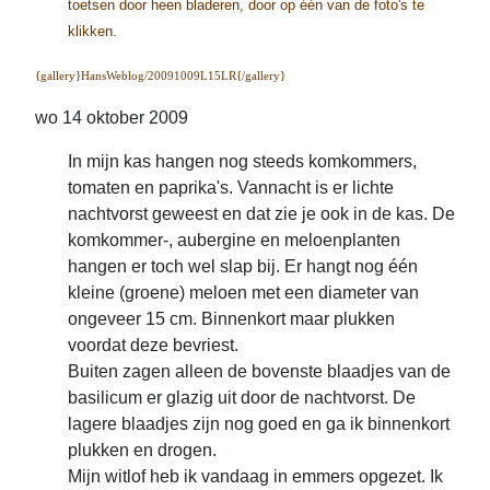
toetsen door heen bladeren, door op één van de foto's te
klikken.
{gallery}HansWeblog/20091009L15LR{/gallery}
wo 14 oktober 2009
In mijn kas hangen nog steeds komkommers,
tomaten en paprika's. Vannacht is er lichte
nachtvorst geweest en dat zie je ook in de kas. De
komkommer-, aubergine en meloenplanten
hangen er toch wel slap bij. Er hangt nog één
kleine (groene) meloen met een diameter van
ongeveer 15 cm. Binnenkort maar plukken
voordat deze bevriest.
Buiten zagen alleen de bovenste blaadjes van de
basilicum er glazig uit door de nachtvorst. De
lagere blaadjes zijn nog goed en ga ik binnenkort
plukken en drogen.
Mijn witlof heb ik vandaag in emmers opgezet. Ik