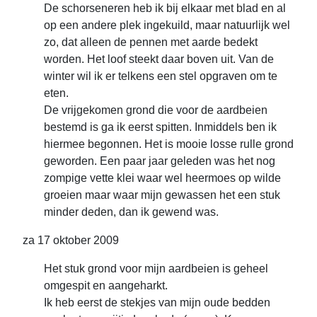
De schorseneren heb ik bij elkaar met blad en al
op een andere plek ingekuild, maar natuurlijk wel
zo, dat alleen de pennen met aarde bedekt
worden. Het loof steekt daar boven uit. Van de
winter wil ik er telkens een stel opgraven om te
eten.
De vrijgekomen grond die voor de aardbeien
bestemd is ga ik eerst spitten. Inmiddels ben ik
hiermee begonnen. Het is mooie losse rulle grond
geworden. Een paar jaar geleden was het nog
zompige vette klei waar wel heermoes op wilde
groeien maar waar mijn gewassen het een stuk
minder deden, dan ik gewend was.
za 17 oktober 2009
Het stuk grond voor mijn aardbeien is geheel
omgespit en aangeharkt.
Ik heb eerst de stekjes van mijn oude bedden