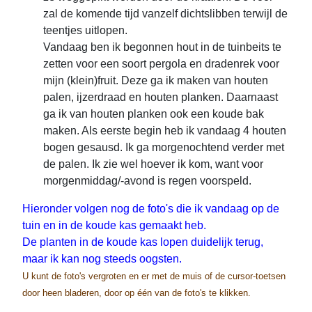
zal de komende tijd vanzelf dichtslibben terwijl de
teentjes uitlopen.
Vandaag ben ik begonnen hout in de tuinbeits te
zetten voor een soort pergola en dradenrek voor
mijn (klein)fruit. Deze ga ik maken van houten
palen, ijzerdraad en houten planken. Daarnaast
ga ik van houten planken ook een koude bak
maken. Als eerste begin heb ik vandaag 4 houten
bogen gesausd. Ik ga morgenochtend verder met
de palen. Ik zie wel hoever ik kom, want voor
morgenmiddag/-avond is regen voorspeld.
Hieronder volgen nog de foto's die ik vandaag op de
tuin en in de koude kas gemaakt heb.
De planten in de koude kas lopen duidelijk terug,
maar ik kan nog steeds oogsten.
U kunt de foto's vergroten en er met de muis of de cursor-toetsen
door heen bladeren, door op één van de foto's te klikken.