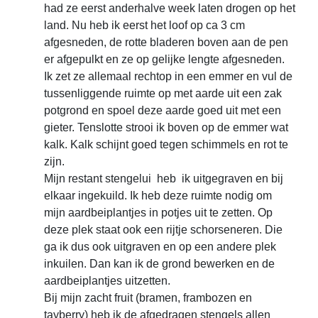
had ze eerst anderhalve week laten drogen op het
land. Nu heb ik eerst het loof op ca 3 cm
afgesneden, de rotte bladeren boven aan de pen
er afgepulkt en ze op gelijke lengte afgesneden.
Ik zet ze allemaal rechtop in een emmer en vul de
tussenliggende ruimte op met aarde uit een zak
potgrond en spoel deze aarde goed uit met een
gieter. Tenslotte strooi ik boven op de emmer wat
kalk. Kalk schijnt goed tegen schimmels en rot te
zijn.
Mijn restant stengelui heb ik uitgegraven en bij
elkaar ingekuild. Ik heb deze ruimte nodig om
mijn aardbeiplantjes in potjes uit te zetten. Op
deze plek staat ook een rijtje schorseneren. Die
ga ik dus ook uitgraven en op een andere plek
inkuilen. Dan kan ik de grond bewerken en de
aardbeiplantjes uitzetten.
Bij mijn zacht fruit (bramen, frambozen en
tayberry) heb ik de afgedragen stengels allen