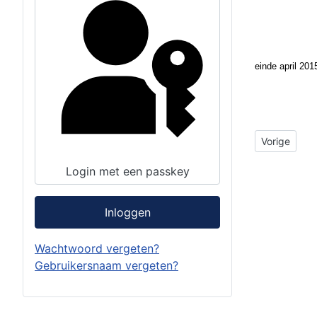
einde april 201
Vorig artike
Vorige
Login met een passkey
Inloggen
Wachtwoord vergeten?
Gebruikersnaam vergeten?