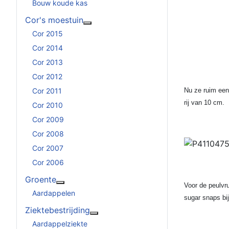
Bouw koude kas
Cor's moestuin
Meer over: Cor's moestuin
Cor 2015
Cor 2014
Cor 2013
Cor 2012
Cor 2011
Nu ze ruim een
rij van 10 cm.
Cor 2010
Cor 2009
Cor 2008
Cor 2007
Cor 2006
Groente
Voor de peulvr
Meer over: Groente
Aardappelen
sugar snaps bij
Ziektebestrijding
Meer over: Ziektebestrijding
Aardappelziekte