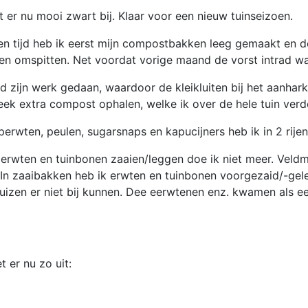
igt er nu mooi zwart bij. Klaar voor een nieuw tuinseizoen.
n tijd heb ik eerst mijn compostbakken leeg gemaakt en d
n omspitten. Net voordat vorige maand de vorst intrad was
d zijn werk gedaan, waardoor de kleikluiten bij het aanhark
eek extra compost ophalen, welke ik over de hele tuin verd
erwten, peulen, sugarsnaps en kapucijners heb ik in 2 rijen
 erwten en tuinbonen zaaien/leggen doe ik niet meer. Veldm
 In zaaibakken heb ik erwten en tuinbonen voorgezaid/-ge
izen er niet bij kunnen. Dee eerwtenen enz. kwamen als e
et er nu zo uit: