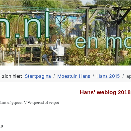
 zich hier:
Startpagina
Moestuin Hans
Hans 2015
ap
Hans' weblog 2018
lant of gepoot
V Verspeend of verpot
18